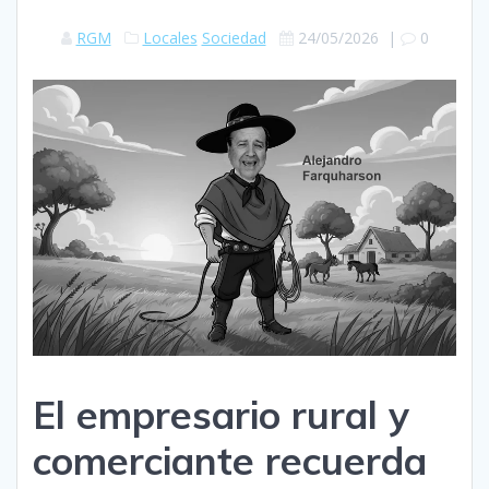
RGM
Locales
Sociedad
24/05/2026
|
0
El empresario rural y
comerciante recuerda