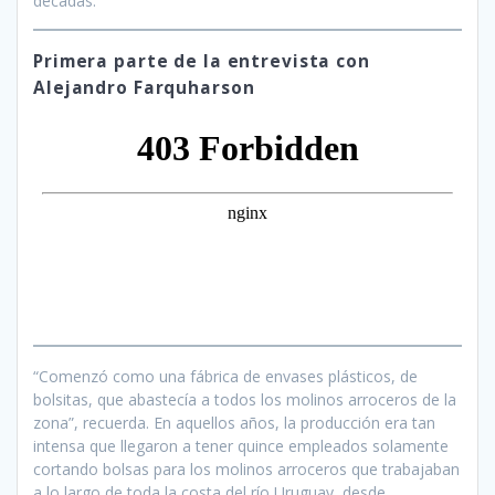
décadas.
Primera parte de la entrevista con
Alejandro Farquharson
“Comenzó como una fábrica de envases plásticos, de
bolsitas, que abastecía a todos los molinos arroceros de la
zona”, recuerda. En aquellos años, la producción era tan
intensa que llegaron a tener quince empleados solamente
cortando bolsas para los molinos arroceros que trabajaban
a lo largo de toda la costa del río Uruguay, desde