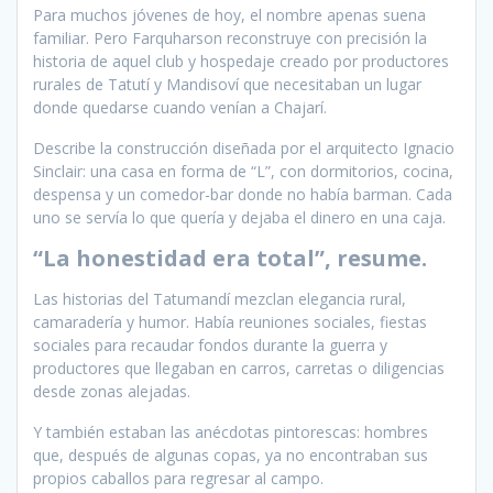
Para muchos jóvenes de hoy, el nombre apenas suena
familiar. Pero Farquharson reconstruye con precisión la
historia de aquel club y hospedaje creado por productores
rurales de Tatutí y Mandisoví que necesitaban un lugar
donde quedarse cuando venían a Chajarí.
Describe la construcción diseñada por el arquitecto Ignacio
Sinclair: una casa en forma de “L”, con dormitorios, cocina,
despensa y un comedor-bar donde no había barman. Cada
uno se servía lo que quería y dejaba el dinero en una caja.
“La honestidad era total”, resume.
Las historias del Tatumandí mezclan elegancia rural,
camaradería y humor. Había reuniones sociales, fiestas
sociales para recaudar fondos durante la guerra y
productores que llegaban en carros, carretas o diligencias
desde zonas alejadas.
Y también estaban las anécdotas pintorescas: hombres
que, después de algunas copas, ya no encontraban sus
propios caballos para regresar al campo.