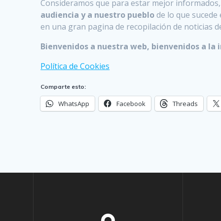
Consideramos que para estar mejor informados, e
audiencia y a nuestro pueblo
de lo que sucede 
en una gran pagina de recopilación de noticias d
Bienvenidos a nuestra web, bienvenidos a la 
Política de Cookies
Comparte esto:
WhatsApp
Facebook
Threads