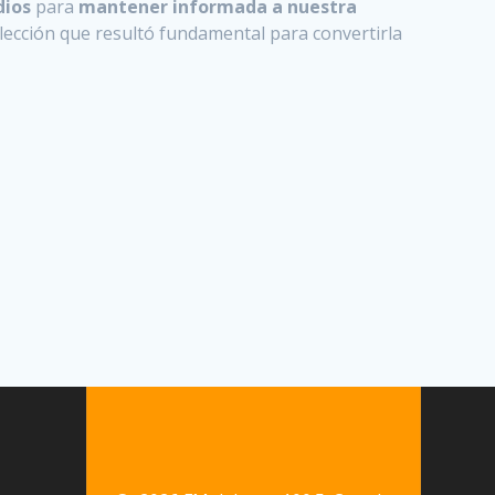
dios
para
mantener informada a nuestra
elección que resultó fundamental para convertirla