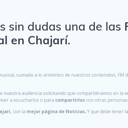
es sin dudas una de las
l en Chajarí
.
usical, sumado a lo armónico de nuestros contenidos, FM de
e nuestra audiencia solicitando que compartiéramos en la 
lver a escucharlos o para
compartirlos
con otras personas
ajarí,
con la
mejor página de Noticias.
Y que debe tener l