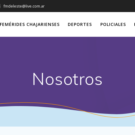
fmdeleste@live.com.ar
FEMÉRIDES CHAJARIENSES
DEPORTES
POLICIALES
Nosotros