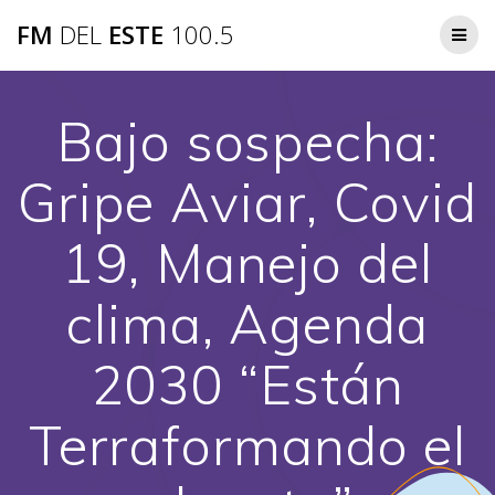
Saltar
FM
DEL
ESTE
100.5
al
contenido
Bajo sospecha:
Gripe Aviar, Covid
19, Manejo del
clima, Agenda
2030 “Están
Terraformando el