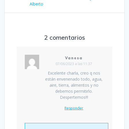
Alberto
2 comentarios
Vanesa
07/06/2023 a las 11:37
Excelente charla, creo q nos
están envenenado todo, agua,
aire, tierra, alimentos y no
debemos permitirlo.
Despertemos!!!
Responder