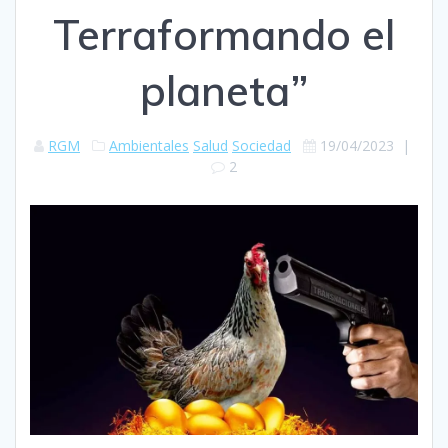
Terraformando el
planeta”
RGM
Ambientales
Salud
Sociedad
19/04/2023
|
2