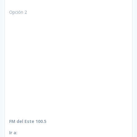
Opción 2
FM del Este 100.5
Ir a: