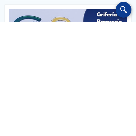
🔍
Escuchar Radio