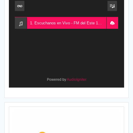
1. Escuchanos en Vivo - FM del Este 100.5, desde Chajarí, Entre Ríos, Argentina
Powered by
AudioIgniter