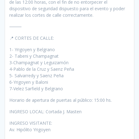
de las 12:00 horas, con el fin de no entorpecer el
dispositivo de seguridad dispuesto para el evento y poder
realizar los cortes de calle correctamente.
⸻
📍 CORTES DE CALLE:
1- Yrigoyen y Belgrano
2- Tabeni y Champagnat
3-Champagnat y Leguizamón
4-Pablo de la Cruz y Saenz Peña
5- Salvarredy y Saenz Peña
6-Yrigoyen y Baloni
7-Velez Sarfield y Belgrano
Horario de apertura de puertas al público: 15:00 hs.
INGRESO LOCAL: Cortada J. Masten
INGRESO VISITANTE:
Av. Hipólito Yrigoyen