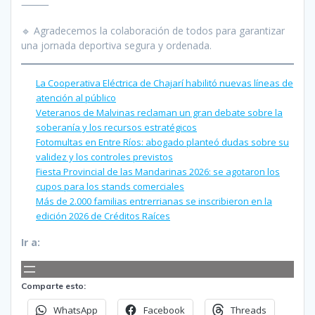
⸻
🔹 Agradecemos la colaboración de todos para garantizar
una jornada deportiva segura y ordenada.
La Cooperativa Eléctrica de Chajarí habilitó nuevas líneas de
atención al público
Veteranos de Malvinas reclaman un gran debate sobre la
soberanía y los recursos estratégicos
Fotomultas en Entre Ríos: abogado planteó dudas sobre su
validez y los controles previstos
Fiesta Provincial de las Mandarinas 2026: se agotaron los
cupos para los stands comerciales
Más de 2.000 familias entrerrianas se inscribieron en la
edición 2026 de Créditos Raíces
Ir a:
Comparte esto:
WhatsApp
Facebook
Threads