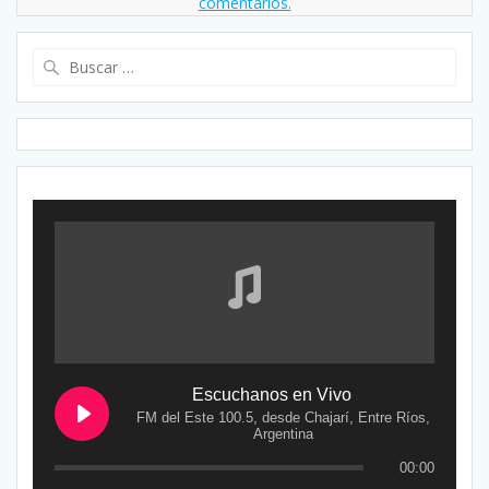
comentarios.
Buscar:
Escuchanos en Vivo
FM del Este 100.5, desde Chajarí, Entre Ríos,
Argentina
00:00