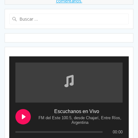
comentarios.
Buscar:
Escuchanos en Vivo
FM del Este 100.5, desde Chajarí, Entre Ríos,
Argentina
00:00