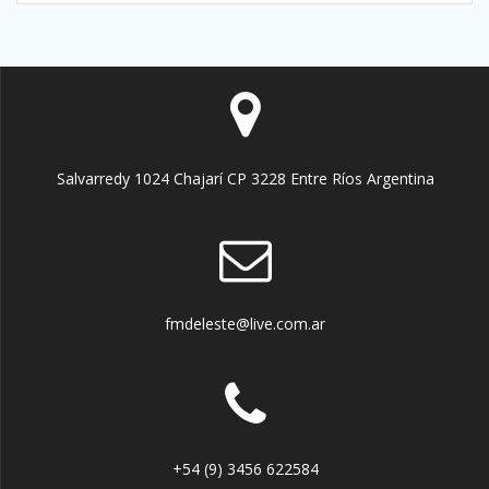
Salvarredy 1024 Chajarí CP 3228 Entre Ríos Argentina
fmdeleste@live.com.ar
+54 (9) 3456 622584