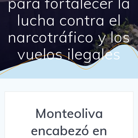
para fortalecer la
lucha contra el
narcotráfico y los
vuelos ilegales
Monteoliva
encabezó en