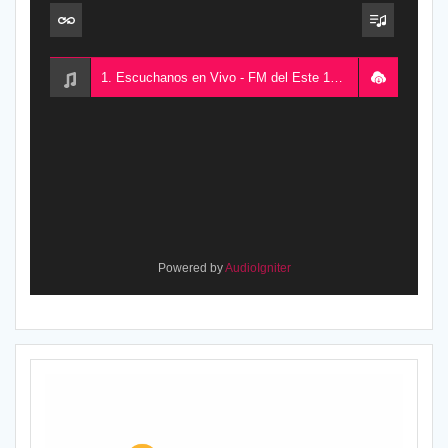
1. Escuchanos en Vivo - FM del Este 100.5, desde Chajarí, Entre Ríos, Argentina
Powered by
AudioIgniter