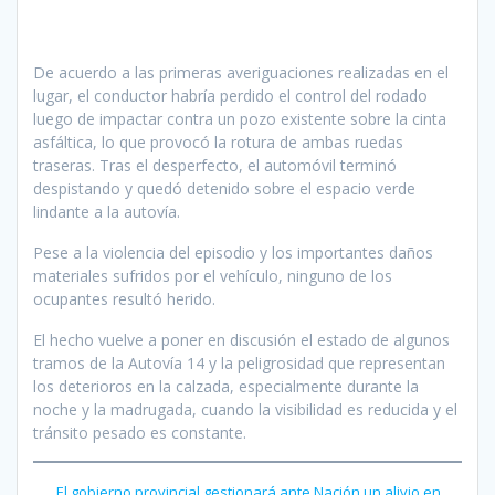
De acuerdo a las primeras averiguaciones realizadas en el
lugar, el conductor habría perdido el control del rodado
luego de impactar contra un pozo existente sobre la cinta
asfáltica, lo que provocó la rotura de ambas ruedas
traseras. Tras el desperfecto, el automóvil terminó
despistando y quedó detenido sobre el espacio verde
lindante a la autovía.
Pese a la violencia del episodio y los importantes daños
materiales sufridos por el vehículo, ninguno de los
ocupantes resultó herido.
El hecho vuelve a poner en discusión el estado de algunos
tramos de la Autovía 14 y la peligrosidad que representan
los deterioros en la calzada, especialmente durante la
noche y la madrugada, cuando la visibilidad es reducida y el
tránsito pesado es constante.
El gobierno provincial gestionará ante Nación un alivio en