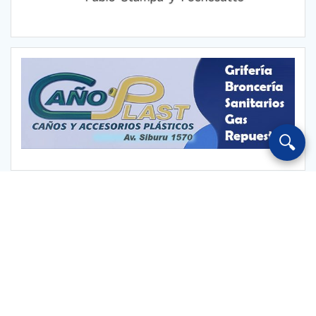
🔍
Escuchar Radio