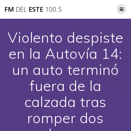
Saltar
FM
DEL
ESTE
100.5
al
contenido
Violento despiste
en la Autovía 14:
un auto terminó
fuera de la
calzada tras
romper dos