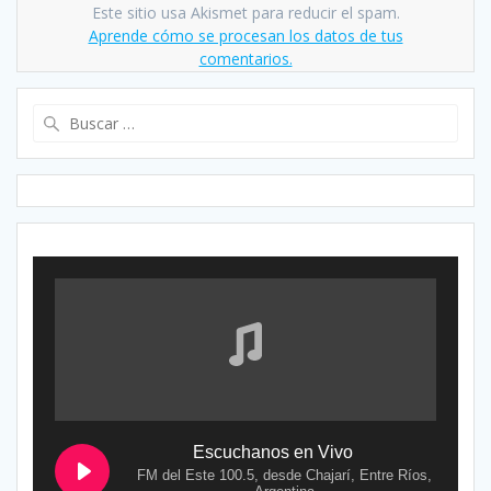
Este sitio usa Akismet para reducir el spam.
Aprende cómo se procesan los datos de tus
comentarios.
Buscar:
Escuchanos en Vivo
FM del Este 100.5, desde Chajarí, Entre Ríos,