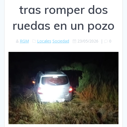
tras romper dos
ruedas en un pozo
RGM
Locales
Sociedad
23/05/2026
|
0