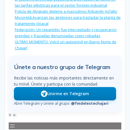
las tarifas eléctricas para el sector foresto-industrial
Policía de Abigeato detiene a masculinos Robando Asfalto
Mocoretá:Avanzan las gestiones para trasladar la planta de
tratamiento cloacal
Federación: Un repartidor fue interceptado y recuperaron
prendas y frazadas denunciadas como robadas
ÚLTIMO MOMENTO: Volcó un automóvil en Barrio Norte de
Chajarí
Únete a nuestro grupo de Telegram
Recibe las noticias más importantes directamente en
tu móvil. Únete y participa con la comunidad.
Unirme en Telegram
Abre Telegram y únete al grupo:
@fmdelestechajari
Ir a: