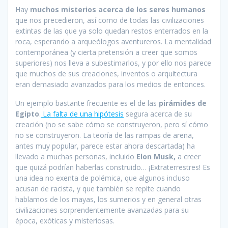
Hay
muchos misterios acerca de los seres humanos
que nos precedieron, así como de todas las civilizaciones
extintas de las que ya solo quedan restos enterrados en la
roca, esperando a arqueólogos aventureros. La mentalidad
contemporánea (y cierta pretensión a creer que somos
superiores) nos lleva a subestimarlos, y por ello nos parece
que muchos de sus creaciones, inventos o arquitectura
eran demasiado avanzados para los medios de entonces.
Un ejemplo bastante frecuente es el de las
pirámides de
Egipto
.
La falta de una hipótesis
segura acerca de su
creación (no se sabe cómo se construyeron, pero sí cómo
no se construyeron. La teoría de las rampas de arena,
antes muy popular, parece estar ahora descartada) ha
llevado a muchas personas, incluido
Elon Musk,
a creer
que quizá podrían haberlas construido… ¡Extraterrestres! Es
una idea no exenta de polémica, que algunos incluso
acusan de racista, y que también se repite cuando
hablamos de los mayas, los sumerios y en general otras
civilizaciones sorprendentemente avanzadas para su
época, exóticas y misteriosas.