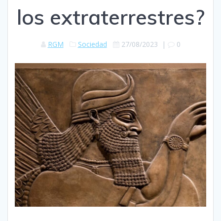
los extraterrestres?
RGM
Sociedad
27/08/2023
|
0