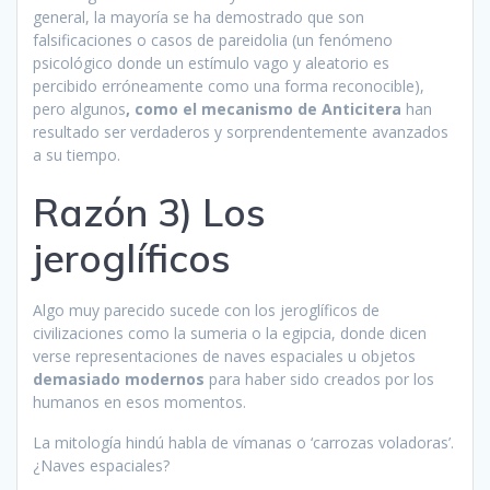
general, la mayoría se ha demostrado que son
falsificaciones o casos de pareidolia (un fenómeno
psicológico donde un estímulo vago y aleatorio es
percibido erróneamente como una forma reconocible),
pero algunos
, como el mecanismo de Anticitera
han
resultado ser verdaderos y sorprendentemente avanzados
a su tiempo.
Razón 3) Los
jeroglíficos
Algo muy parecido sucede con los jeroglíficos de
civilizaciones como la sumeria o la egipcia, donde dicen
verse representaciones de naves espaciales u objetos
demasiado modernos
para haber sido creados por los
humanos en esos momentos.
La mitología hindú habla de vímanas o ‘carrozas voladoras’.
¿Naves espaciales?