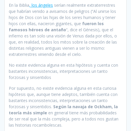
En la Biblia
, los ángeles
serían realmente extraterrestres
que habrían venido a avisarnos de peligros (“Al unirse los
hijos de Dios con las hijas de los seres humanos y tener
hijos con ellas, nacieron gigantes, que
fueron los
famosos héroes de antaño
“, dice el Génesis), que el
infierno es tan solo una visión de Venus dada por ellos, o
que, en realidad, todos los mitos sobre la creación de las
distintas religiones antiguas vienen a ser lo mismo:
extraterrestres viniendo desde el cielo.
No existe evidencia alguna en esta hipótesis y cuenta con
bastantes inconsistencias, interpretaciones un tanto
forzosas y sinsentidos
Por supuesto, no existe evidencia alguna en esta curiosa
hipótesis que, aunque tiene adeptos, también cuenta con
bastantes inconsistencias, interpretaciones un tanto
forzosas y sinsentidos.
Según la navaja de Ockham, la
teoría más simple
en general tiene más probabilidades
de ser real que la más compleja, pero a todos nos gustan
las historias rocambolescas.