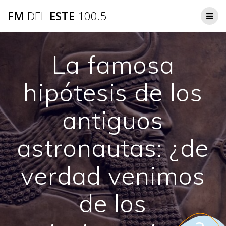
Saltar
FM
DEL
ESTE
100.5
al
contenido
La famosa
hipótesis de los
antiguos
astronautas: ¿de
verdad venimos
de los