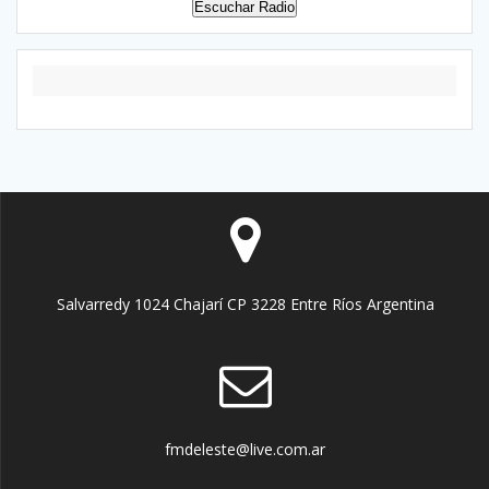
Escuchar Radio
Salvarredy 1024 Chajarí CP 3228 Entre Ríos Argentina
fmdeleste@live.com.ar