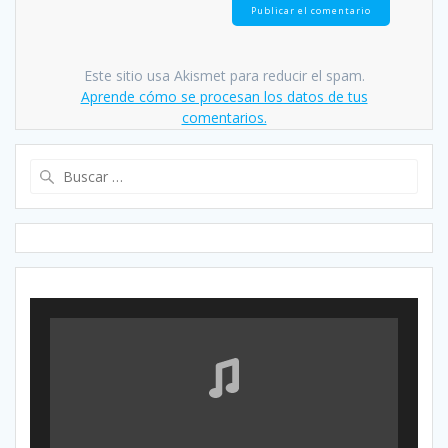
Este sitio usa Akismet para reducir el spam.
Aprende cómo se procesan los datos de tus
comentarios.
Buscar: