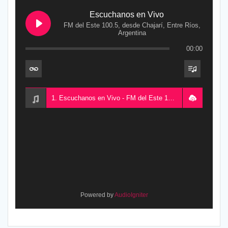
Escuchanos en Vivo
FM del Este 100.5, desde Chajarí, Entre Ríos,
Argentina
00:00
1. Escuchanos en Vivo - FM del Este 100.5, desde Chajarí, Entre Ríos, Argentina
Powered by
AudioIgniter