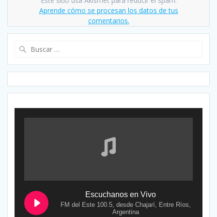
Este sitio usa Akismet para reducir el spam.
Aprende cómo se procesan los datos de tus
comentarios.
Buscar:
Escuchanos en Vivo
FM del Este 100.5, desde Chajarí, Entre Ríos,
Argentina