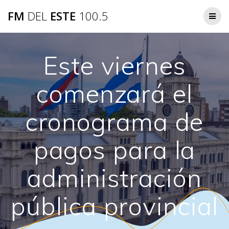
Saltar
FM
DEL
ESTE
100.5
al
contenido
Este viernes
comenzará el
cronograma de
pagos para la
administración
pública provincial