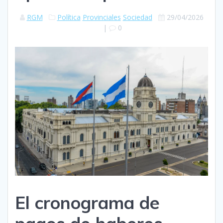
RGM
Política
Provinciales
Sociedad
29/04/2026
|
0
El cronograma de