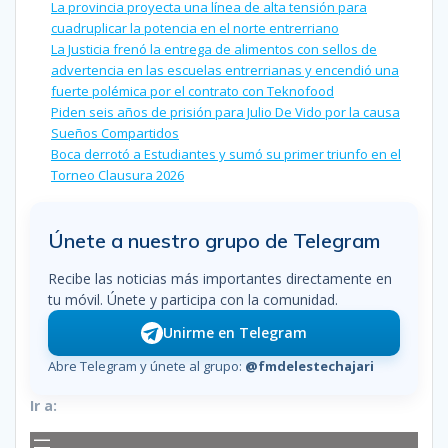
La provincia proyecta una línea de alta tensión para
cuadruplicar la potencia en el norte entrerriano
La Justicia frenó la entrega de alimentos con sellos de
advertencia en las escuelas entrerrianas y encendió una
fuerte polémica por el contrato con Teknofood
Piden seis años de prisión para Julio De Vido por la causa
Sueños Compartidos
Boca derrotó a Estudiantes y sumó su primer triunfo en el
Torneo Clausura 2026
Únete a nuestro grupo de Telegram
Recibe las noticias más importantes directamente en
tu móvil. Únete y participa con la comunidad.
Unirme en Telegram
Abre Telegram y únete al grupo:
@fmdelestechajari
Ir a: