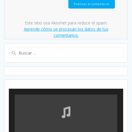
Este sitio usa Akismet para reducir el spam.
Aprende cómo se procesan los datos de tus
comentarios.
Buscar: