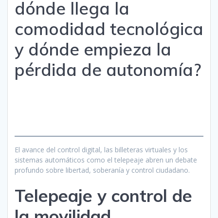
dónde llega la
comodidad tecnológica
y dónde empieza la
pérdida de autonomía?
El avance del control digital, las billeteras virtuales y los
sistemas automáticos como el telepeaje abren un debate
profundo sobre libertad, soberanía y control ciudadano.
Telepeaje y control de
la movilidad