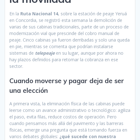
En la
Ruta Nacional 14
, sobre la estación de peaje Yeruá
en Concordia, se registró esta semana la demolición de
varias de sus cabinas tradicionales, parte de un proceso de
modernización vial que prescinde del cobro manual de
peaje. Cinco cabinas ya fueron derribadas y solo una queda
en pie, mientras se comenta que podrían instalarse
sistemas de
telepeaje
en su lugar, aunque por ahora no
hay plazos definidos para retomar la cobranza en ese
sector.
Cuando moverse y pagar deja de ser
una elección
A primera vista, la eliminación física de las cabinas puede
leerse como un avance administrativo o tecnológico: agiliza
el paso, evita filas, reduce costos de operación. Pero
cuando pensamos más allá del pavimento y las barreras
físicas, emerge una pregunta que está tomando fuerza en
varios debates globales:
¿qué sucede con nuestra