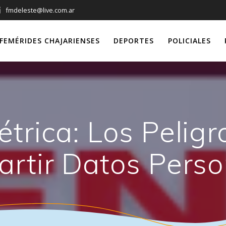
fmdeleste@live.com.ar
FEMÉRIDES CHAJARIENSES
DEPORTES
POLICIALES
étrica: Los Peligr
rtir Datos Perso