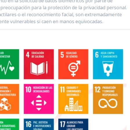
o en la solicitud de datos biométricos por parte de
e preocupación para la protección de la privacidad personal.
actilares o el reconocimiento facial, son extremadamente
mente vulnerables si caen en manos equivocadas.