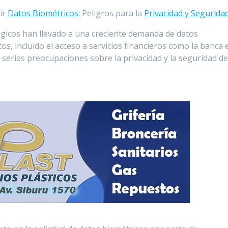
ir
Datos Biométricos
: Peligros para la
Privacidad y Segurida
ógicos han llevado a una creciente demanda de datos
s, incluido el acceso a servicios financieros como la banca 
 serias preocupaciones sobre la privacidad y la seguridad d