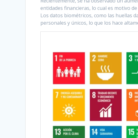
Recientemente, se ha observado un aument
entidades financieras, lo cual es motivo d
Los datos biométricos, como las huellas d
personales y únicos, lo que los hace alta