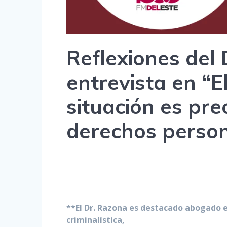
Reflexiones del 
entrevista en “
situación es pre
derechos person
**El Dr. Razona es destacado abogado e
criminalística,