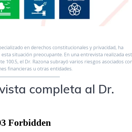
ecializado en derechos constitucionales y privacidad, ha
esta situación preocupante. En una entrevista realizada es
e 100.5, el Dr. Razona subrayó varios riesgos asociados co
nes financieras u otras entidades.
vista completa al Dr.