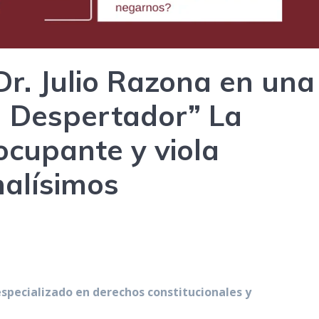
Dr. Julio Razona en una
El Despertador” La
ocupante y viola
alísimos
specializado en derechos constitucionales y