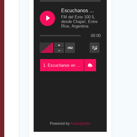
Escuchanos en Vivo
FM del Este 100.5,
desde Chajarí, Entre
Ríos, Argentina
00:00
1. Escuchanos en Vivo - FM del Este 100.5, desde Chajarí, Entre Ríos, Argentina
Powered by
AudioIgniter