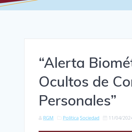
“Alerta Biomét
Ocultos de Co
Personales”
RGM
Política
Sociedad
11/04/202