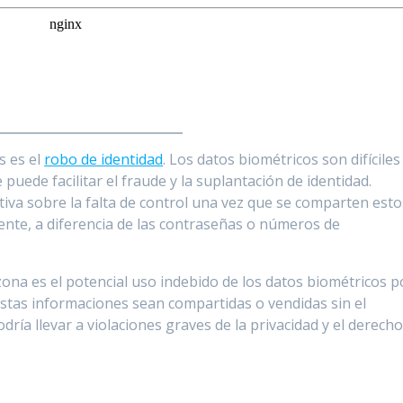
s es el
robo de identidad
. Los datos biométricos son difíciles
uede facilitar el fraude y la suplantación de identidad.
tiva sobre la falta de control una vez que se comparten esto
ente, a diferencia de las contraseñas o números de
zona es el potencial uso indebido de los datos biométricos p
 estas informaciones sean compartidas o vendidas sin el
dría llevar a violaciones graves de la privacidad y el derecho