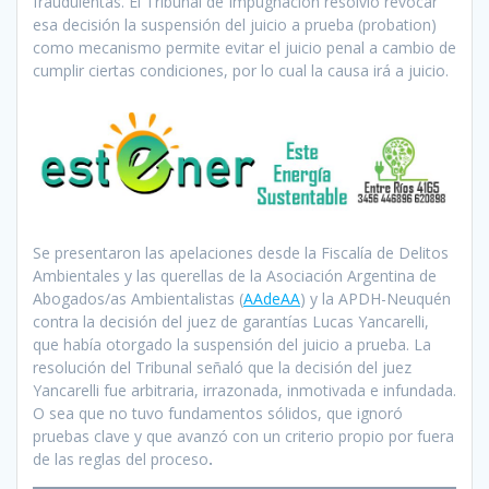
fraudulentas. El Tribunal de Impugnación resolvió revocar
esa decisión la suspensión del juicio a prueba (probation)
como mecanismo permite evitar el juicio penal a cambio de
cumplir ciertas condiciones, por lo cual la causa irá a juicio.
Se presentaron las apelaciones desde la Fiscalía de Delitos
Ambientales y las querellas de la Asociación Argentina de
Abogados/as Ambientalistas (
AAdeAA
) y la APDH-Neuquén
contra la decisión del juez de garantías Lucas Yancarelli,
que había otorgado la suspensión del juicio a prueba. La
resolución del Tribunal señaló que la decisión del juez
Yancarelli fue arbitraria, irrazonada, inmotivada e infundada.
O sea que no tuvo fundamentos sólidos, que ignoró
pruebas clave y que avanzó con un criterio propio por fuera
de las reglas del proceso
.