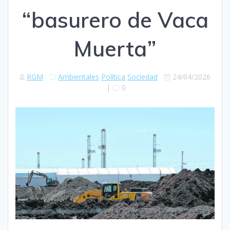
“basurero de Vaca
Muerta”
RGM
Ambientales
Política
Sociedad
24/04/2026
|
0