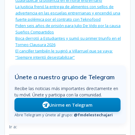
cuadruplicar la potencia en el norte entrerriano
La Justicia frenó la entrega de alimentos con sellos de
advertencia en las escuelas entrerrianas y encendió una
fuerte polémica por el contrato con Teknofood
Piden seis años de prisión para Julio De Vido por la causa
Sueños Compartidos
Boca derrotó a Estudiantes y sumó su primer triunfo en el
Torneo Clausura 2026
El canciller también le sugirió a Villarruel que se vaya:
“Siempre intentó desestabilizar”
Únete a nuestro grupo de Telegram
Recibe las noticias más importantes directamente en
tu móvil. Únete y participa con la comunidad.
Unirme en Telegram
Abre Telegram y únete al grupo:
@fmdelestechajari
Ir a: