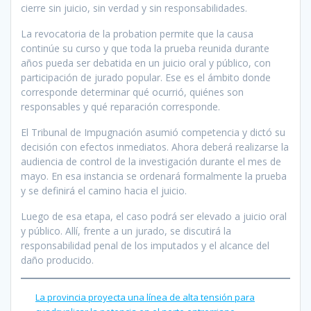
cierre sin juicio, sin verdad y sin responsabilidades.
La revocatoria de la probation permite que la causa
continúe su curso y que toda la prueba reunida durante
años pueda ser debatida en un juicio oral y público, con
participación de jurado popular. Ese es el ámbito donde
corresponde determinar qué ocurrió, quiénes son
responsables y qué reparación corresponde.
El Tribunal de Impugnación asumió competencia y dictó su
decisión con efectos inmediatos. Ahora deberá realizarse la
audiencia de control de la investigación durante el mes de
mayo. En esa instancia se ordenará formalmente la prueba
y se definirá el camino hacia el juicio.
Luego de esa etapa, el caso podrá ser elevado a juicio oral
y público. Allí, frente a un jurado, se discutirá la
responsabilidad penal de los imputados y el alcance del
daño producido.
La provincia proyecta una línea de alta tensión para