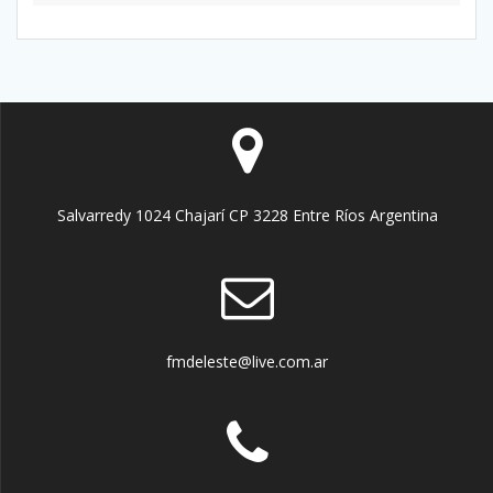
Salvarredy 1024 Chajarí CP 3228 Entre Ríos Argentina
fmdeleste@live.com.ar