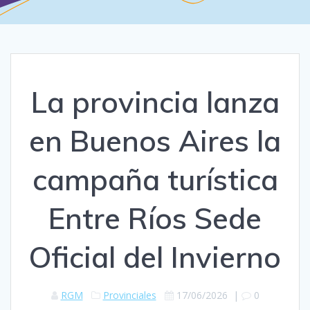
La provincia lanza
en Buenos Aires la
campaña turística
Entre Ríos Sede
Oficial del Invierno
RGM
Provinciales
17/06/2026
|
0