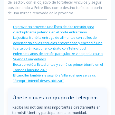
del sector, con el objetivo de fortalecer vínculos y seguir
posicionando a Entre Ríos como destino turístico a partir
de una mirada renovada de la provincia.
La provincia proyecta una línea de alta tensión para
cuadruplicar la potencia en el norte entrerriano
La Justicia frenó la entrega de alimentos con sellos de
advertencia en las escuelas entrerrianas y encendió una
fuerte polémica por el contrato con Teknofood
Piden seis años de prisión para Julio De Vido por la causa
Sueños Compartidos
Boca derrotó a Estudiantes y sumó su primer triunfo en el
Torneo Clausura 2026
El canciller también le sugirió a Villarruel que se vaya:
“Siempre intentó desestabilizar”
Únete a nuestro grupo de Telegram
Recibe las noticias más importantes directamente en
tu móvil. Únete y participa con la comunidad.