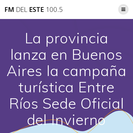
Saltar
FM
DEL
ESTE
100.5
al
contenido
La provincia
lanza en Buenos
Aires la campaña
turística Entre
Ríos Sede Oficial
del Invierno