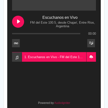
Escuchanos en Vivo
FM del Este 100.5, desde Chajarí, Entre Ríos,
Argentina
00:00
1. Escuchanos en Vivo - FM del Este 100.5, desde Chajarí, Entre Ríos, Argentina
Powered by
AudioIgniter