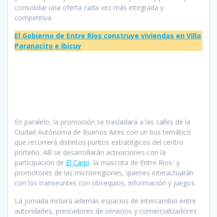
consolidar una oferta cada vez más integrada y
competitiva.
El Gobierno de Entre Ríos construye viviendas en Villa
Paranacito e Ibicuy
En paralelo, la promoción se trasladará a las calles de la
Ciudad Autónoma de Buenos Aires con un bus temático
que recorrerá distintos puntos estratégicos del centro
porteño. Allí se desarrollarán activaciones con la
participación de
El Carpi
-la mascota de Entre Ríos- y
promotores de las microrregiones, quienes interactuarán
con los transeúntes con obsequios, información y juegos.
La jornada incluirá además espacios de intercambio entre
autoridades, prestadores de servicios y comercializadores