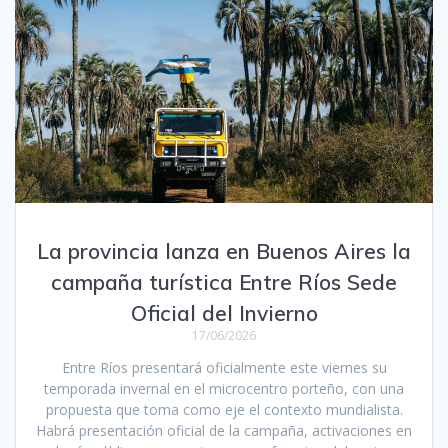
La provincia lanza en Buenos Aires la
campaña turística Entre Ríos Sede
Oficial del Invierno
17/06/2026
Entre Ríos presentará oficialmente este viernes su
temporada invernal en el microcentro porteño, con una
propuesta que toma como eje el contexto mundialista.
Habrá presentación oficial de la campaña, activaciones en