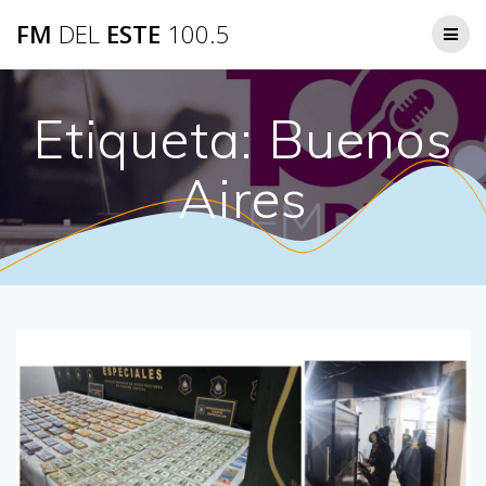
Saltar
FM
DEL
ESTE
100.5
al
contenido
Etiqueta:
Buenos
Aires