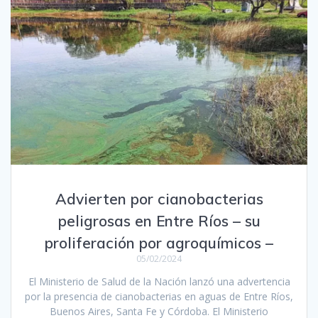
Advierten por cianobacterias
peligrosas en Entre Ríos – su
proliferación por agroquímicos –
05/02/2024
El Ministerio de Salud de la Nación lanzó una advertencia
por la presencia de cianobacterias en aguas de Entre Ríos,
Buenos Aires, Santa Fe y Córdoba. El Ministerio