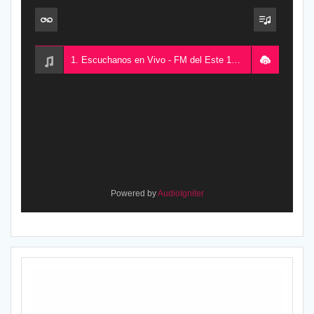
1. Escuchanos en Vivo - FM del Este 100.5, desde Chajarí, Entre Ríos, Argentina
Powered by
AudioIgniter