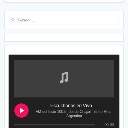
entradas
Buscar:
Escuchanos en Vivo
FM del Este 100.5, desde Chajarí, Entre Ríos,
Argentina
00:00