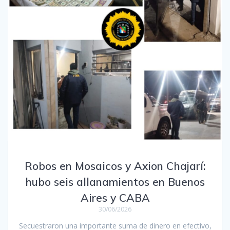
Robos en Mosaicos y Axion Chajarí:
hubo seis allanamientos en Buenos
Aires y CABA
30/06/2026
Secuestraron una importante suma de dinero en efectivo,