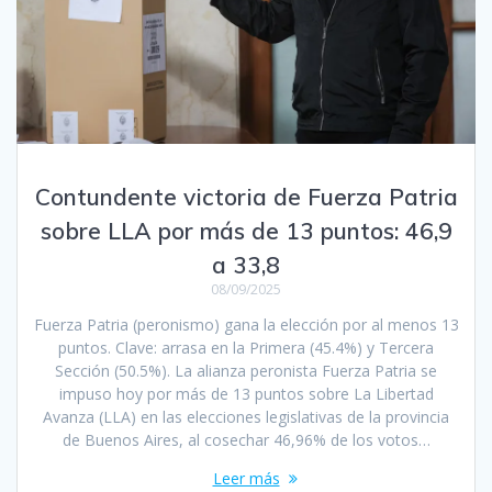
Contundente victoria de Fuerza Patria
sobre LLA por más de 13 puntos: 46,9
a 33,8
08/09/2025
Fuerza Patria (peronismo) gana la elección por al menos 13
puntos. Clave: arrasa en la Primera (45.4%) y Tercera
Sección (50.5%). La alianza peronista Fuerza Patria se
impuso hoy por más de 13 puntos sobre La Libertad
Avanza (LLA) en las elecciones legislativas de la provincia
de Buenos Aires, al cosechar 46,96% de los votos…
Leer más