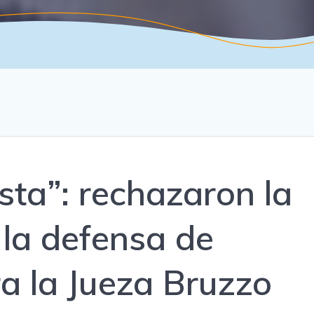
ista”: rechazaron la
 la defensa de
ra la Jueza Bruzzo