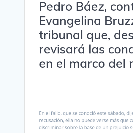
Pedro Báez, cont
Evangelina Bruzz
tribunal que, de
revisará las co
en el marco del 
En el fallo, que se conoció este sábado, d
recusación, ella no puede verse más que 
discriminar sobre la base de un prejuicio 