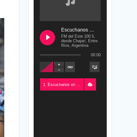
Escuchanos en Vivo
FM del Este 100.5,
desde Chajarí, Entre
Ríos, Argentina
00:00
1. Escuchanos en Vivo - FM del Este 100.5, desde Chajarí, Entre Ríos, Argentina