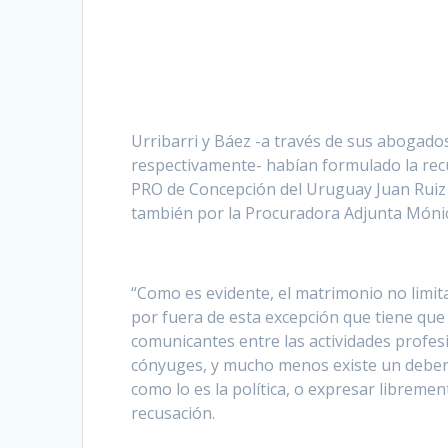
Urribarri y Báez -a través de sus abogado
respectivamente- habían formulado la recu
PRO de Concepción del Uruguay Juan Ruiz O
también por la Procuradora Adjunta Móni
“Como es evidente, el matrimonio no limit
por fuera de esta excepción que tiene que
comunicantes entre las actividades profesion
cónyuges, y mucho menos existe un deber de
como lo es la política, o expresar librement
recusación.