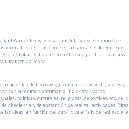
s Raúl Barrandeguy, y José Raúl Velázquez e Ingacio Díaz,
sación a la magistrada por ser la esposa del dirigente del
rrico. El planteo había sido rechazado por la propia jueza,
ca Elizabeth Carmona.
a la capacidad de los cónyuges en ningún aspecto; por eso,
 ver con el régimen patrimonial, no existen vasos
ales, políticas, culturales, religiosas, deportivas, etc, de lo
 obediencia o de abstención de realizar actividades lícitas
e las ideas, en función del otro”, dice el fallo de rechazo a la