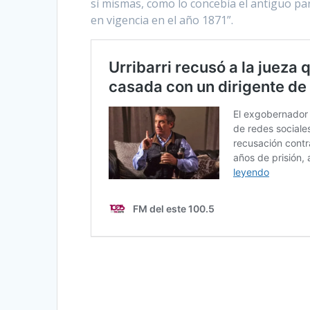
sí mismas, como lo concebía el antiguo pa
en vigencia en el año 1871”.