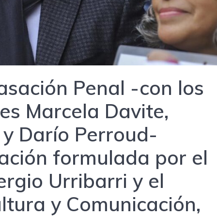
sación Penal -con los
ces Marcela Davite,
y Darío Perroud-
ación formulada por el
gio Urribarri y el
ltura y Comunicación,