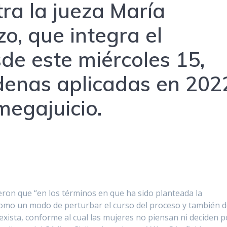
ra la jueza María
o, que integra el
sde este miércoles 15,
ndenas aplicadas en 202
megajuicio.
ijeron que “en los términos en que ha sido planteada la
como un modo de perturbar el curso del proceso y también 
sexista, conforme al cual las mujeres no piensan ni deciden p