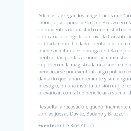
Además, agregan los magistrados que “no e
labor jurisdiccional de la Dra. Bruzzo en e
sentimientos de amistad o enemistad del S
contraria a la legislación civil, la Constit
sobradamente ha dado cuenta la propia ma
puede admitir que se ponga en tela de juic
neutralidad por las acciones y manifesta
suponen en la magistrada una suerte de p
beneficiarse por eventual cargo político (
dama) lo que, aparentemente y sin ninguna l
prestigio, en una insólita tensión entre re
prevaricar, con tal de beneficiar a su marid
Resuelta la recusación, quedó finalmente 
con las juezas Davite, Badano y Bruzzo.
Fuente:
Entre Ríos Ahora