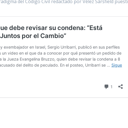
radigma del Código Civil redactado por Vélez Sársfield puest