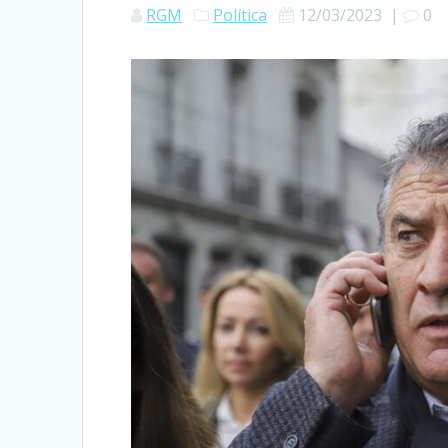
RGM
Política
12/03/2023
|
0