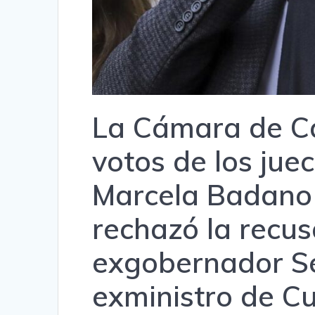
La Cámara de Ca
votos de los jue
Marcela Badano 
rechazó la recus
exgobernador Ser
exministro de Cu