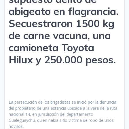
abigeato en flagrancia.
Secuestraron 1500 kg
de carne vacuna, una
camioneta Toyota
Hilux y 250.000 pesos.
La persecución de los brigadistas se inició por la denuncia
del propietario de una estancia ubicada a la vera de la ruta
nacional 14, en jurisdicción del departamento
Gualeguaychú, quien había sido víctima de robo de unos
novillos.