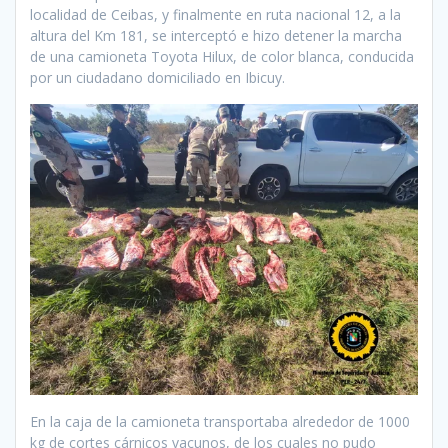
localidad de Ceibas, y finalmente en ruta nacional 12, a la
altura del Km 181, se interceptó e hizo detener la marcha
de una camioneta Toyota Hilux, de color blanca, conducida
por un ciudadano domiciliado en Ibicuy.
En la caja de la camioneta transportaba alrededor de 1000
kg de cortes cárnicos vacunos, de los cuales no pudo