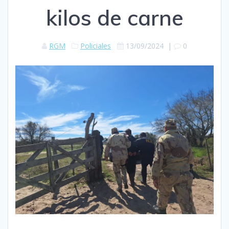
kilos de carne
RGM
Policiales
13/09/2024
|
0