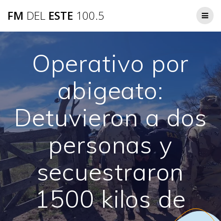
Saltar
FM
DEL
ESTE
100.5
al
contenido
Operativo por
abigeato:
Detuvieron a dos
personas y
secuestraron
1500 kilos de