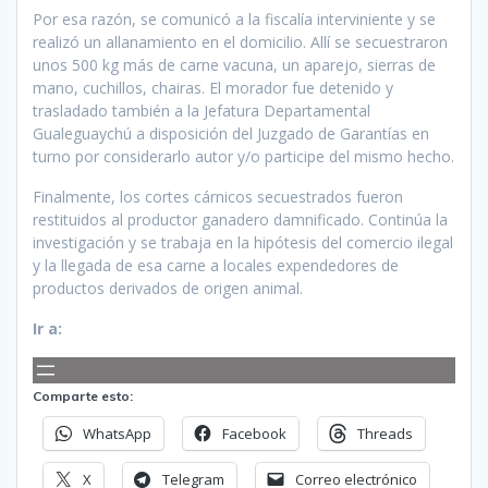
Por esa razón, se comunicó a la fiscalía interviniente y se
realizó un allanamiento en el domicilio. Allí se secuestraron
unos 500 kg más de carne vacuna, un aparejo, sierras de
mano, cuchillos, chairas. El morador fue detenido y
trasladado también a la Jefatura Departamental
Gualeguaychú a disposición del Juzgado de Garantías en
turno por considerarlo autor y/o participe del mismo hecho.
Finalmente, los cortes cárnicos secuestrados fueron
restituidos al productor ganadero damnificado. Continúa la
investigación y se trabaja en la hipótesis del comercio ilegal
y la llegada de esa carne a locales expendedores de
productos derivados de origen animal.
Ir a:
Comparte esto:
WhatsApp
Facebook
Threads
X
Telegram
Correo electrónico