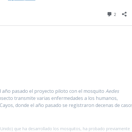
 año pasado el proyecto piloto con el mosquito
Aedes
e insecto transmite varias enfermedades a los humanos,
s Cayos, donde el año pasado se registraron decenas de caso
 Unido) que ha desarrollado los mosquitos, ha probado previamente