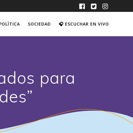
POLÍTICA
SOCIEDAD
🎧 ESCUCHAR EN VIVO
cados para
des”