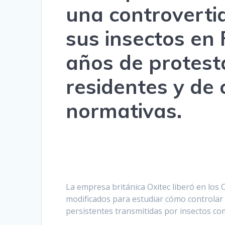
una controvert
sus insectos en 
años de protest
residentes y de
normativas.
La empresa británica Oxitec liberó en los
modificados para estudiar cómo controlar
persistentes transmitidas por insectos com