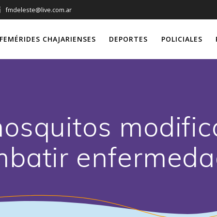
fmdeleste@live.com.ar
FEMÉRIDES CHAJARIENSES
DEPORTES
POLICIALES
osquitos modifi
mbatir enfermeda