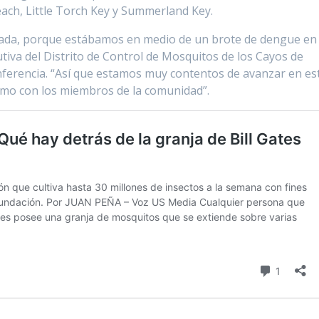
ach, Little Torch Key y Summerland Key.
ada, porque estábamos en medio de un brote de dengue en
ecutiva del Distrito de Control de Mosquitos de los Cayos de
nferencia. “Así que estamos muy contentos de avanzar en es
como con los miembros de la comunidad”.