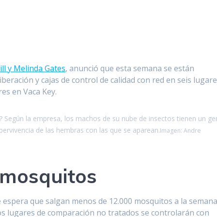
ill y Melinda Gates
, anunció que esta semana se están
iberación y cajas de control de calidad con red en seis lugare
res en Vaca Key.
c? Según la empresa, los machos de su nube de insectos tienen un ge
pervivencia de las hembras con las que se aparean.
Imagen: Andre
 mosquitos
 se espera que salgan menos de 12.000 mosquitos a la seman
 lugares de comparación no tratados se controlarán con