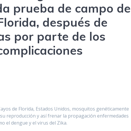
ida prueba de campo de
Florida, después de
as por parte de los
 complicaciones
 Cayos de Florida, Estados Unidos, mosquitos genéticamente
 su reproducción y así frenar la propagación enfermedades
o el dengue y el virus del Zika.