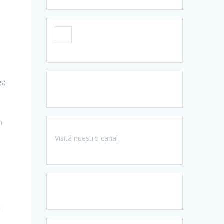
s:
n
Visitá nuestro canal
a