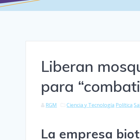
Liberan mosqu
para “combat
RGM
Ciencia y Tecnología
Política
Sa
La empresa biot