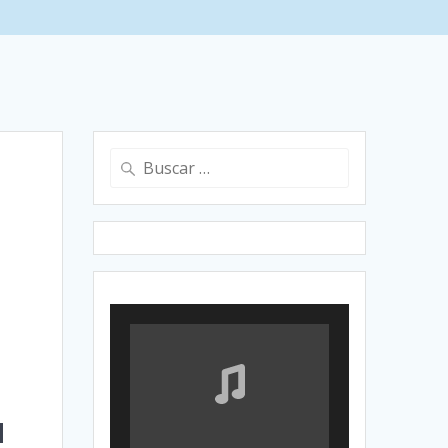
Buscar:
a