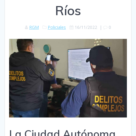
Ríos
RGM
Policiales
16/11/2022
|
0
La Ciudad Autónoma