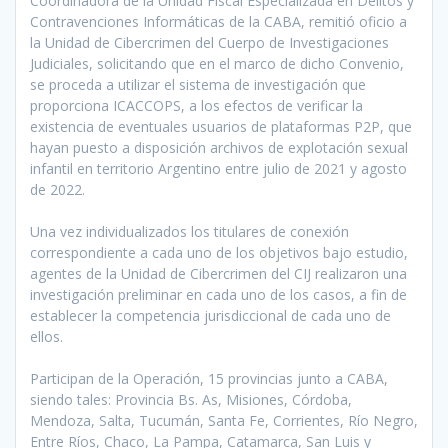
Coordinadora de la Unidad Fiscal Especializada en Delitos y
Contravenciones Informáticas de la CABA, remitió oficio a
la Unidad de Cibercrimen del Cuerpo de Investigaciones
Judiciales, solicitando que en el marco de dicho Convenio,
se proceda a utilizar el sistema de investigación que
proporciona ICACCOPS, a los efectos de verificar la
existencia de eventuales usuarios de plataformas P2P, que
hayan puesto a disposición archivos de explotación sexual
infantil en territorio Argentino entre julio de 2021 y agosto
de 2022.
Una vez individualizados los titulares de conexión
correspondiente a cada uno de los objetivos bajo estudio,
agentes de la Unidad de Cibercrimen del CIJ realizaron una
investigación preliminar en cada uno de los casos, a fin de
establecer la competencia jurisdiccional de cada uno de
ellos.
Participan de la Operación, 15 provincias junto a CABA,
siendo tales: Provincia Bs. As, Misiones, Córdoba,
Mendoza, Salta, Tucumán, Santa Fe, Corrientes, Río Negro,
Entre Ríos, Chaco, La Pampa, Catamarca, San Luis y