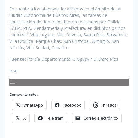
En cuanto a los objetivos localizados en el ámbito de la
Ciudad Autónoma de Buenos Aires, las tareas de
constatación de domicilios fueron realizadas por Policía
CABA, PFA, Gendarmería y Prefectura, en distintos barrios
como ser: Villa Lugano, Villa Devoto, Santa Rita, Balvanera,
Villa Urquiza, Parque Chas, San Cristobal, Almagro, San
Nicolás, Villa Soldati, Caballito.
Fuente:
Policía Departamental Uruguay / El Entre Ríos
Ir a:
Comparte esto:
WhatsApp
Facebook
Threads
X
Telegram
Correo electrónico