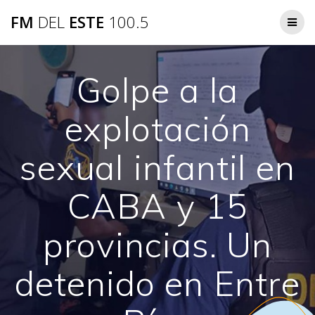
Saltar
FM
DEL
ESTE
100.5
al
contenido
Golpe a la
explotación
sexual infantil en
CABA y 15
provincias. Un
detenido en Entre