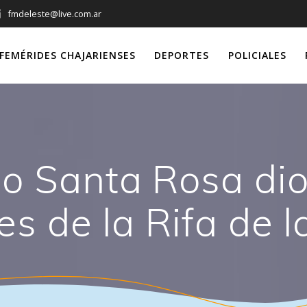
fmdeleste@live.com.ar
FEMÉRIDES CHAJARIENSES
DEPORTES
POLICIALES
ico Santa Rosa dio
s de la Rifa de la