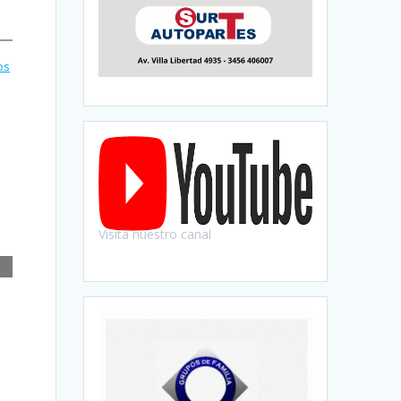
os
Visitá nuestro canal