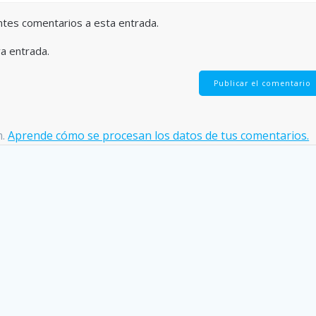
entes comentarios a esta entrada.
va entrada.
m.
Aprende cómo se procesan los datos de tus comentarios.