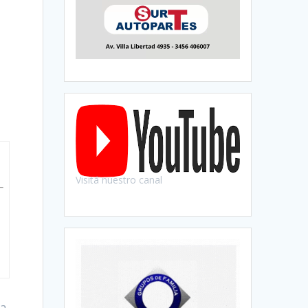
Visitá nuestro canal
ra