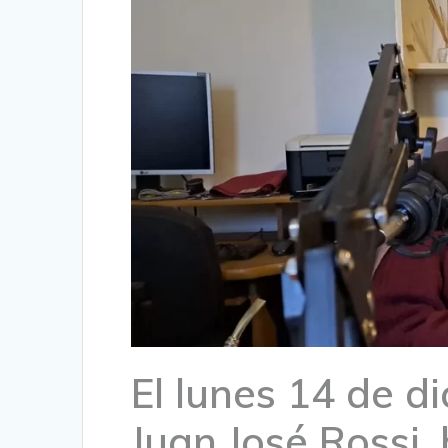
El lunes 14 de di
Juan José Rossi,