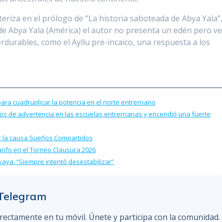
cteriza en el prólogo de “La historia saboteada de Abya Yala”
de Abya Yala (América) el autor no presenta un edén pero v
rdurables, como el Ayllu pre-incaico, una respuesta a los
para cuadruplicar la potencia en el norte entrerriano
llos de advertencia en las escuelas entrerrianas y encendió una fuerte
por la causa Sueños Compartidos
iunfo en el Torneo Clausura 2026
e vaya: “Siempre intentó desestabilizar”
 Telegram
irectamente en tu móvil. Únete y participa con la comunidad.