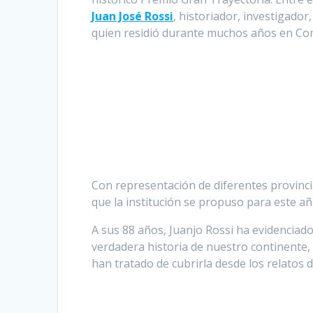
Juan José Rossi
, historiador, investigado
quien residió durante muchos años en Co
Con representación de diferentes provincias
que la institución se propuso para este año
A sus 88 años, Juanjo Rossi ha evidenciado
verdadera historia de nuestro continente, 
han tratado de cubrirla desde los relatos 