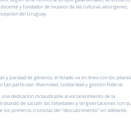
r, docente y fundador de museos de las culturas aborígenes,
ncepción del Uruguay.
 y paridad de géneros, el listado va en línea con los pilare
 tan particular: diversidad, solidaridad y gestión federal.
 una dedicación inclaudicable al esclarecimiento de la
tratando de sacudir las falsedades y tergiversaciones con q
de los primeros cronistas del “descubrimiento” en adelante.