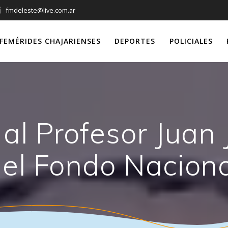
fmdeleste@live.com.ar
FEMÉRIDES CHAJARIENSES
DEPORTES
POLICIALES
 al Profesor Juan 
el Fondo Naciona