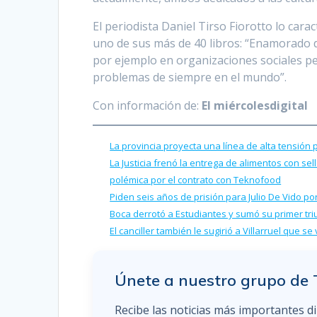
El periodista Daniel Tirso Fiorotto lo cara
uno de sus más de 40 libros: “Enamorado 
por ejemplo en organizaciones sociales pe
problemas de siempre en el mundo”.
Con información de:
El miércolesdigital
La provincia proyecta una línea de alta tensión 
La Justicia frenó la entrega de alimentos con se
polémica por el contrato con Teknofood
Piden seis años de prisión para Julio De Vido 
Boca derrotó a Estudiantes y sumó su primer tr
El canciller también le sugirió a Villarruel que s
Únete a nuestro grupo de
Recibe las noticias más importantes d