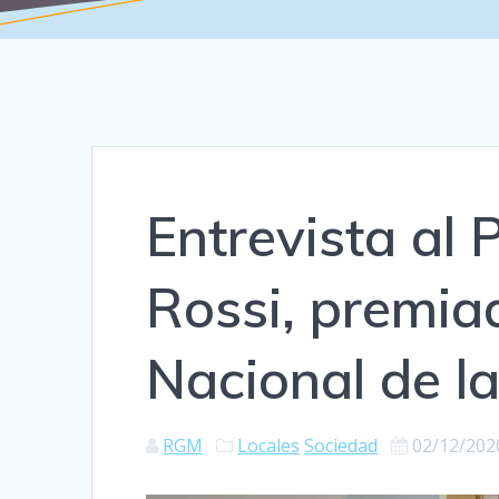
Entrevista al 
Rossi, premia
Nacional de l
RGM
Locales
Sociedad
02/12/202