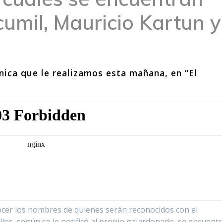
cumil, Mauricio Kartun y
nica que le realizamos esta mañana, en “El
ocer los nombres de quienes serán reconocidos con el
llos, según se le notificó al propio galardonado, se encuent