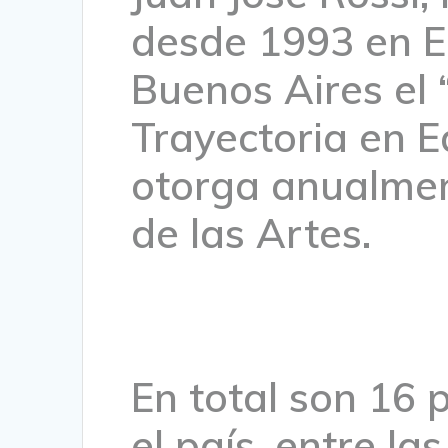
desde 1993 en En
Buenos Aires el 
Trayectoria en E
otorga anualmen
de las Artes.
En total son 16 
el país, entre l