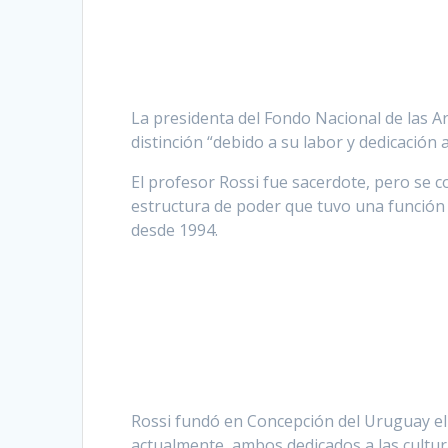
La presidenta del Fondo Nacional de las Ar
distinción “debido a su labor y dedicación 
El profesor Rossi fue sacerdote, pero se c
estructura de poder que tuvo una función 
desde 1994.
Rossi fundó en Concepción del Uruguay e
actualmente, ambos dedicados a las cultur