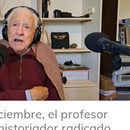
ciembre, el profesor
 historiador radicado