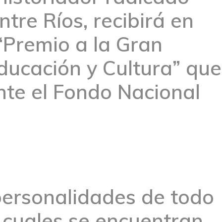
tre Ríos, recibirá en
“Premio a la Gran
ducación y Cultura” que
te el Fondo Nacional
personalidades de todo
as cuales se encuentran