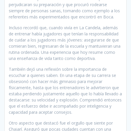
perjudicaran su preparación y que procuró rodearse
siempre de personas sanas, tomando como ejemplo a los
referentes más experimentados que encontró en Boca.
Incluso recordó que, cuando vivía en La Candela, además
de entrenar había jugadores que tenían la responsabilidad
de cuidar a los jugadores más jóvenes: asegurarse de que
comieran bien, regresaran de la escuela y mantuvieran una
rutina ordenada. Una experiencia que hoy resume como
una enseñanza de vida tanto como deportiva.
También dejó una reflexión sobre la importancia de
escuchar a quienes saben. En una etapa de su carrera se
obsesionó con hacer más gimnasio para mejorar
físicamente, hasta que los entrenadores le advirtieron que
estaba perdiendo justamente aquello que lo había llevado a
destacarse: su velocidad y explosión. Comprendió entonces
que el esfuerzo debe ir acompañado por inteligencia y
capacidad para aceptar consejos.
Otro aspecto que destacó fue el orgullo que siente por
Chajarí. Aseguró que pocas ciudades cuentan con una