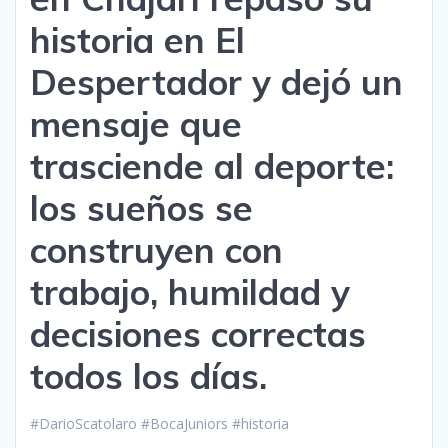
historia en El
Despertador y dejó un
mensaje que
trasciende al deporte:
los sueños se
construyen con
trabajo, humildad y
decisiones correctas
todos los días.
#DarioScatolaro #BocaJuniors #historia