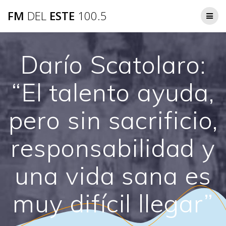
Saltar
FM
DEL
ESTE
100.5
al
contenido
Darío Scatolaro:
“El talento ayuda,
pero sin sacrificio,
responsabilidad y
una vida sana es
muy difícil llegar”