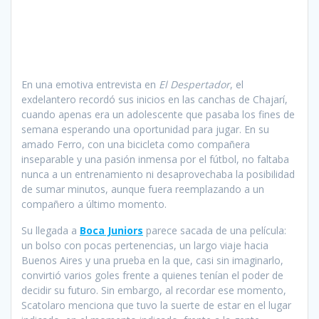
En una emotiva entrevista en
El Despertador
, el
exdelantero recordó sus inicios en las canchas de Chajarí,
cuando apenas era un adolescente que pasaba los fines de
semana esperando una oportunidad para jugar. En su
amado Ferro, con una bicicleta como compañera
inseparable y una pasión inmensa por el fútbol, no faltaba
nunca a un entrenamiento ni desaprovechaba la posibilidad
de sumar minutos, aunque fuera reemplazando a un
compañero a último momento.
Su llegada a
Boca Juniors
parece sacada de una película:
un bolso con pocas pertenencias, un largo viaje hacia
Buenos Aires y una prueba en la que, casi sin imaginarlo,
convirtió varios goles frente a quienes tenían el poder de
decidir su futuro. Sin embargo, al recordar ese momento,
Scatolaro menciona que tuvo la suerte de estar en el lugar