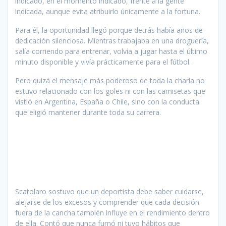
indicado, en el momento indicado, frente a la gente
indicada, aunque evita atribuirlo únicamente a la fortuna.
Para él, la oportunidad llegó porque detrás había años de
dedicación silenciosa. Mientras trabajaba en una droguería,
salía corriendo para entrenar, volvía a jugar hasta el último
minuto disponible y vivía prácticamente para el fútbol.
Pero quizá el mensaje más poderoso de toda la charla no
estuvo relacionado con los goles ni con las camisetas que
vistió en Argentina, España o Chile, sino con la conducta
que eligió mantener durante toda su carrera.
Scatolaro sostuvo que un deportista debe saber cuidarse,
alejarse de los excesos y comprender que cada decisión
fuera de la cancha también influye en el rendimiento dentro
de ella. Contó que nunca fumó ni tuvo hábitos que