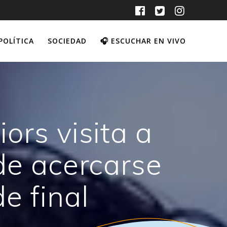
POLÍTICA
SOCIEDAD
🎧 ESCUCHAR EN VIVO
ors visita a
 de acercarse
e final