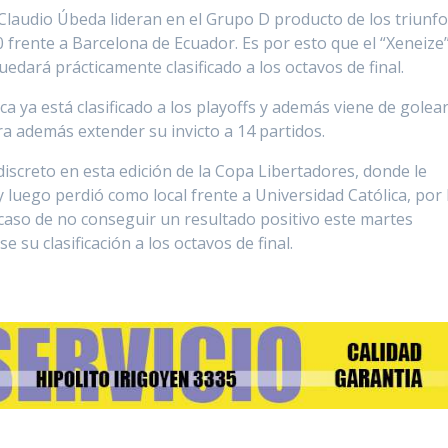
 Claudio Úbeda lideran en el Grupo D producto de los triunf
0 frente a Barcelona de Ecuador. Es por esto que el “Xeneize”
dará prácticamente clasificado a los octavos de final.
a ya está clasificado a los playoffs y además viene de golea
ara además extender su invicto a 14 partidos.
iscreto en esta edición de la Copa Libertadores, donde le
 luego perdió como local frente a Universidad Católica, por 
caso de no conseguir un resultado positivo este martes
 su clasificación a los octavos de final.