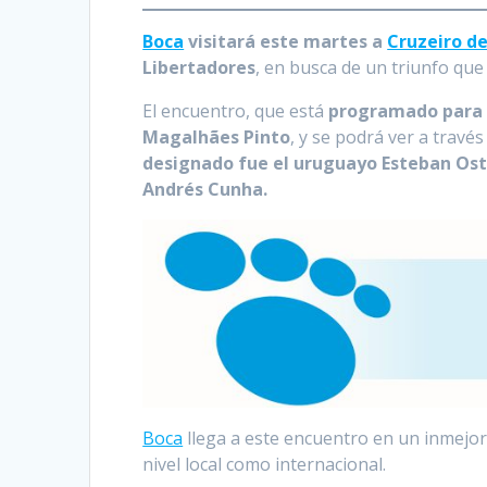
Boca
visitará este martes a
Cruzeiro de
Libertadores
, en busca de un triunfo que 
El encuentro, que está
programado para l
Magalhães Pinto
, y se podrá ver a travé
designado fue el uruguayo Esteban Ost
Andrés Cunha.
Boca
llega a este encuentro en un inmejo
nivel local como internacional.