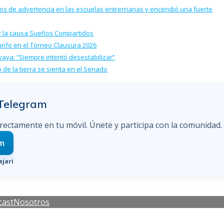
llos de advertencia en las escuelas entrerrianas y encendió una fuerte
por la causa Sueños Compartidos
iunfo en el Torneo Clausura 2026
e vaya: “Siempre intentó desestabilizar”
 de la tierra se sienta en el Senado
 Telegram
irectamente en tu móvil. Únete y participa con la comunidad.
am
jari
cast
Nosotros