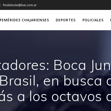
fmdeleste@live.com.ar
FEMÉRIDES CHAJARIENSES
DEPORTES
POLICIALES
adores: Boca Juni
Brasil, en busca
s a los octavos d