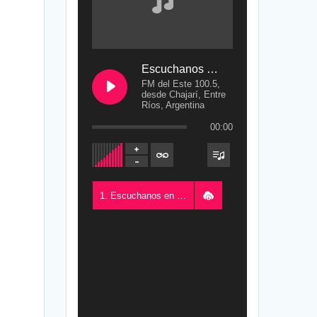
Escuchanos en Vivo
FM del Este 100.5,
desde Chajarí, Entre
Ríos, Argentina
00:00
1. Escuchanos en Vivo - FM del Este 100.5, desde Chajarí, Entre Ríos, Argentina