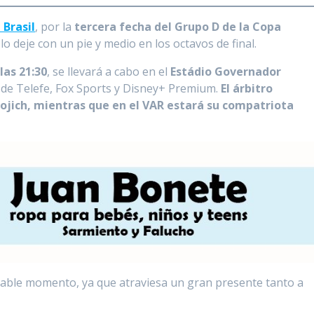
 Brasil
, por la
tercera fecha del Grupo D de la Copa
lo deje con un pie y medio en los octavos de final.
as 21:30
, se llevará a cabo en el
Estádio Governador
s de Telefe, Fox Sports y Disney+ Premium.
El árbitro
ojich, mientras que en el VAR estará su compatriota
rable momento, ya que atraviesa un gran presente tanto a