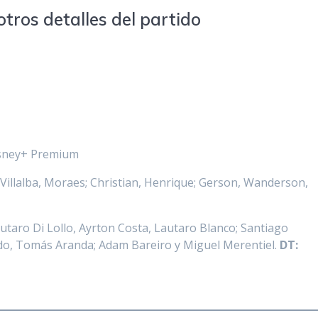
otros detalles del partido
Disney+ Premium
 Villalba, Moraes; Christian, Henrique; Gerson, Wanderson,
utaro Di Lollo, Ayrton Costa, Lautaro Blanco; Santiago
do, Tomás Aranda; Adam Bareiro y Miguel Merentiel.
DT: