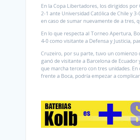
En la Copa Libertadores, los dirigidos por
2-1 ante Universidad Católica de Chile y 3-
en caso de sumar nuevamente de a tres, que
En lo que respecta al Torneo Apertura, Boc
4-0 como visitante a Defensa y Justicia, p
Cruzeiro, por su parte, tuvo un comienzo d
ganó de visitante a Barcelona de Ecuador y
que marcha tercero con tres unidades. En 
frente a Boca, podría empezar a complicarse