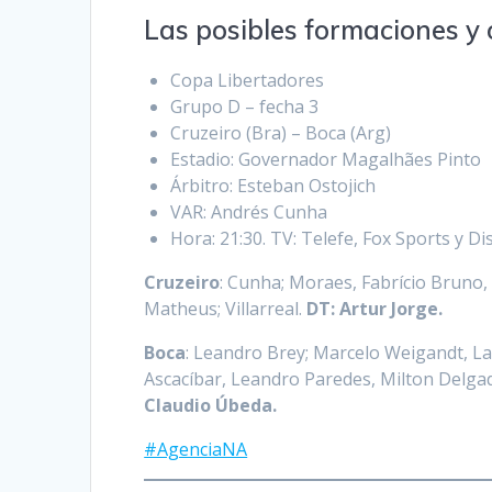
Las posibles formaciones y 
Copa Libertadores
Grupo D – fecha 3
Cruzeiro (Bra) – Boca (Arg)
Estadio: Governador Magalhães Pinto
Árbitro: Esteban Ostojich
VAR: Andrés Cunha
Hora: 21:30. TV: Telefe, Fox Sports y 
Cruzeiro
: Cunha; Moraes, Fabrício Bruno,
Matheus; Villarreal.
DT: Artur Jorge.
Boca
: Leandro Brey; Marcelo Weigandt, La
Ascacíbar, Leandro Paredes, Milton Delga
Claudio Úbeda.
#AgenciaNA