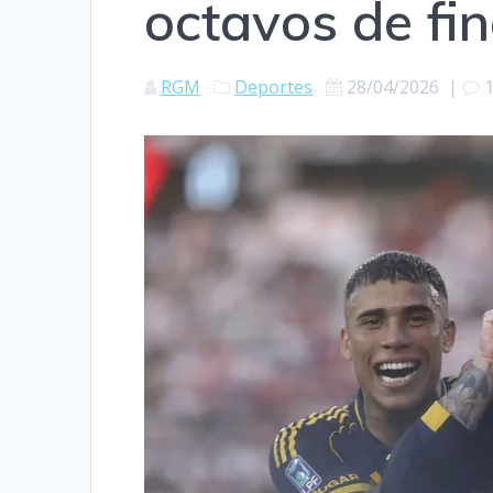
octavos de fin
RGM
Deportes
28/04/2026
|