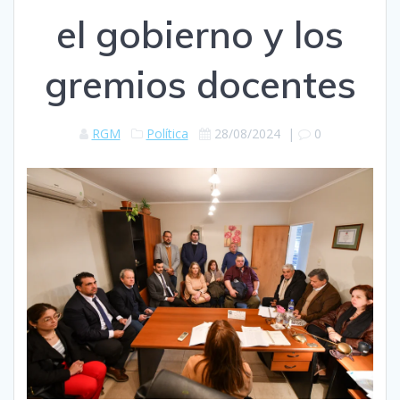
el gobierno y los
gremios docentes
RGM
Política
28/08/2024
|
0