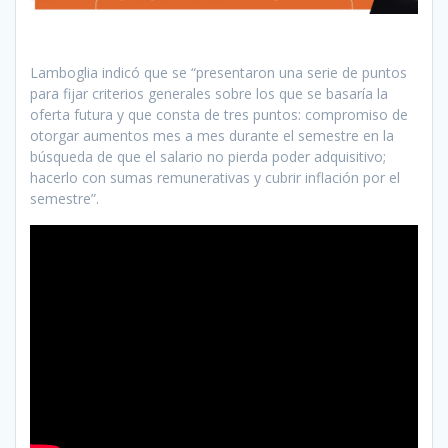
Lamboglia indicó que se “presentaron una serie de puntos
para fijar criterios generales sobre los que se basaría la
oferta futura y que consta de tres puntos: compromiso de
otorgar aumentos mes a mes durante el semestre en la
búsqueda de que el salario no pierda poder adquisitivo;
hacerlo con sumas remunerativas y cubrir inflación por el
semestre”.