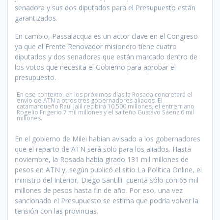
senadora y sus dos diputados para el Presupuesto están
garantizados.
En cambio, Passalacqua es un actor clave en el Congreso
ya que el Frente Renovador misionero tiene cuatro
diputados y dos senadores que están marcado dentro de
los votos que necesita el Gobierno para aprobar el
presupuesto.
En ese contexto, en los próximos días la Rosada concretará el
envío de ATN a otros tres gobernadores aliados. El
catamarqueño Raúl Jalil recibirá 10.500 millones, el entrerriano
Rogelio Frigerio 7 mil millones y el salteño Gustavo Sáenz 6 mil
millones.
En el gobierno de Milei habían avisado a los gobernadores
que el reparto de ATN será solo para los aliados. Hasta
noviembre, la Rosada había girado 131 mil millones de
pesos en ATN y, según publicó el sitio La Política Online, el
ministro del Interior, Diego Santilli, cuenta sólo con 65 mil
millones de pesos hasta fin de año. Por eso, una vez
sancionado el Presupuesto se estima que podría volver la
tensión con las provincias.