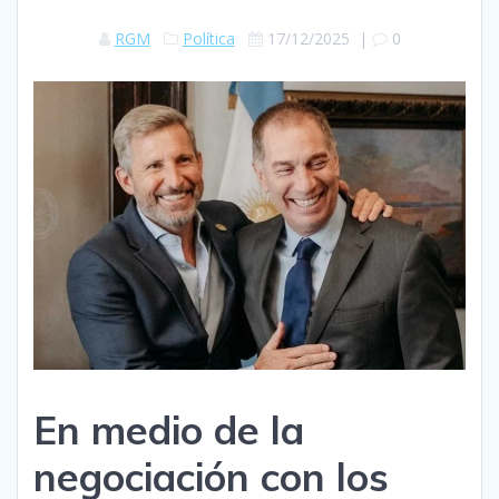
RGM
Política
17/12/2025
|
0
En medio de la
negociación con los