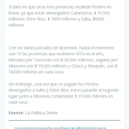
El dato es que otras tres provincias recibirán fondos en
breve, ya que están devengados: Catamarca, $ 10.500
millones; Entre Ríos, $ 7000 millones y Salta, $6000
millones.
Con los datos parciales de diciembre, hasta el momento
son 15 las provincias que recibieron ATN en el año,
lideradas por Tucumán con $ 35.000 millones, seguido por
Misiones con $ 19.000 millones y Chaco y Neuquén, con $
18.000 millones en cada caso.
Sin embargo, una vez que se paguen los fondos
devengados a Salta y Entre Ríos, estos pasarán al segundo
lugar junto a Misiones, totalizando $ 19.000 millones en
cada caso.
Fuente:
La Política Online
La provincia proyecta una línea de alta tensión para