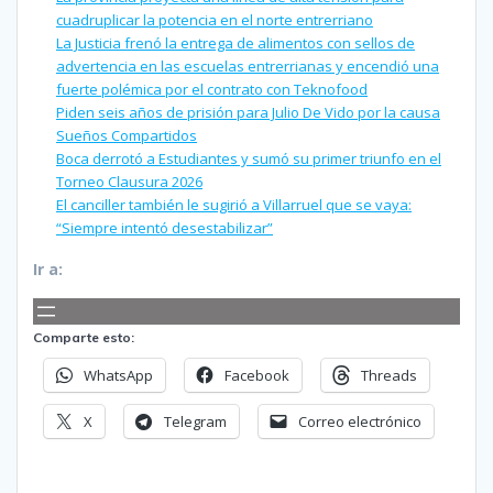
cuadruplicar la potencia en el norte entrerriano
La Justicia frenó la entrega de alimentos con sellos de
advertencia en las escuelas entrerrianas y encendió una
fuerte polémica por el contrato con Teknofood
Piden seis años de prisión para Julio De Vido por la causa
Sueños Compartidos
Boca derrotó a Estudiantes y sumó su primer triunfo en el
Torneo Clausura 2026
El canciller también le sugirió a Villarruel que se vaya:
“Siempre intentó desestabilizar”
Ir a:
Comparte esto:
WhatsApp
Facebook
Threads
X
Telegram
Correo electrónico