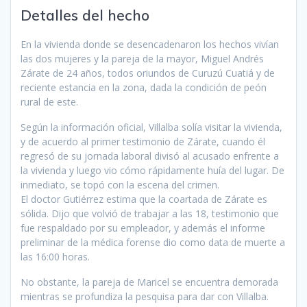
Detalles del hecho
En la vivienda donde se desencadenaron los hechos vivían
las dos mujeres y la pareja de la mayor, Miguel Andrés
Zárate de 24 años, todos oriundos de Curuzú Cuatiá y de
reciente estancia en la zona, dada la condición de peón
rural de este.
Según la información oficial, Villalba solía visitar la vivienda,
y de acuerdo al primer testimonio de Zárate, cuando él
regresó de su jornada laboral divisó al acusado enfrente a
la vivienda y luego vio cómo rápidamente huía del lugar. De
inmediato, se topó con la escena del crimen.
El doctor Gutiérrez estima que la coartada de Zárate es
sólida. Dijo que volvió de trabajar a las 18, testimonio que
fue respaldado por su empleador, y además el informe
preliminar de la médica forense dio como data de muerte a
las 16:00 horas.
No obstante, la pareja de Maricel se encuentra demorada
mientras se profundiza la pesquisa para dar con Villalba.