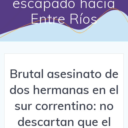
escapado hacia
Entre Ríos
Brutal asesinato de
dos hermanas en el
sur correntino: no
descartan que el