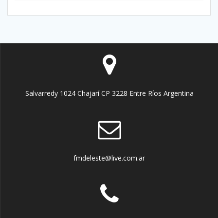
Salvarredy 1024 Chajarí CP 3228 Entre Ríos Argentina
fmdeleste@live.com.ar