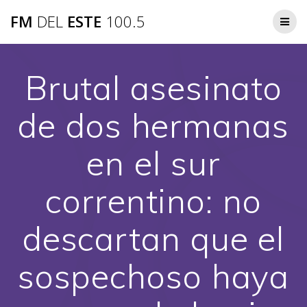
Saltar
FM
DEL
ESTE
100.5
al
contenido
Brutal asesinato
de dos hermanas
en el sur
correntino: no
descartan que el
sospechoso haya