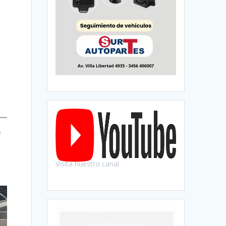
e
Visitá nuestro canal