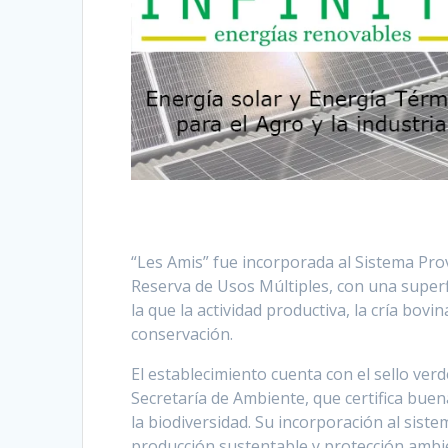
“Les Amis” fue incorporada al Sistema Prov
Reserva de Usos Múltiples, con una superfi
la que la actividad productiva, la cría bovi
conservación.
El establecimiento cuenta con el sello verd
Secretaría de Ambiente, que certifica bue
la biodiversidad. Su incorporación al sis
producción sustentable y protección ambie