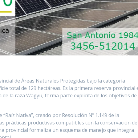
incial de Áreas Naturales Protegidas bajo la categoría
cie total de 129 hectáreas. Es la primera reserva provincial 
na de la raza Wagyu, forma parte explícita de los objetivos de
e “Raíz Nativa”, creado por Resolución Nº 1.149 de la
nas prácticas productivas compatibles con la conservación de
tema provincial formaliza un esquema de manejo que integra
ntal.