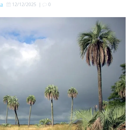
ca
12/12/2025
|
0