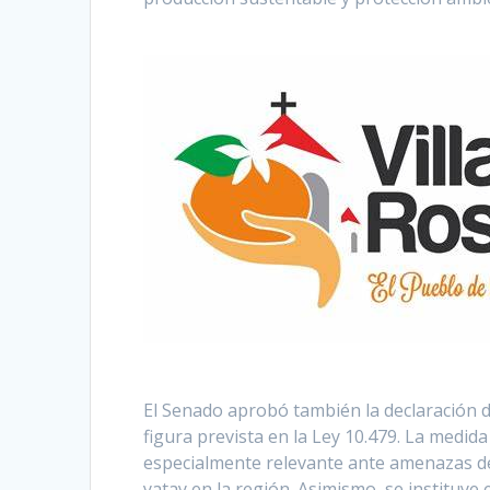
El Senado aprobó también la declaración 
figura prevista en la Ley 10.479. La medida
especialmente relevante ante amenazas de 
yatay en la región. Asimismo, se instituye