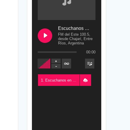
Escuchanos en Vivo
FM del Este 100.5,
desde Chajarí, Entre
Ríos, Argentina
00:00
1. Escuchanos en Vivo - FM del Este 100.5, desde Chajarí, Entre Ríos, Argentina