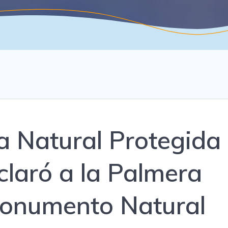
ea Natural Protegida
claró a la Palmera
onumento Natural