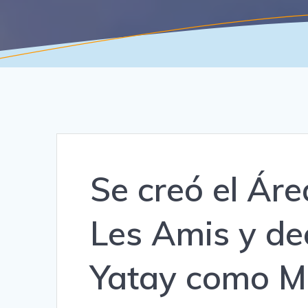
Se creó el Ár
Les Amis y de
Yatay como M