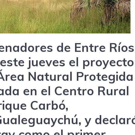
enadores de Entre Ríos
 este jueves el proyecto
 Área Natural Protegida
ada en el Centro Rural
rique Carbó,
ualeguaychú, y declar
tay como el primer