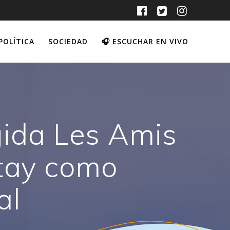
POLÍTICA
SOCIEDAD
🎧 ESCUCHAR EN VIVO
gida Les Amis
atay como
al