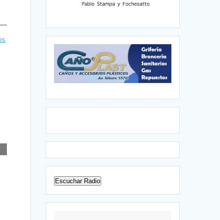
os
Escuchar Radio