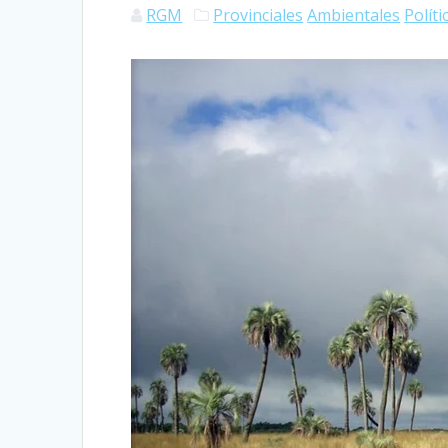
RGM
Provinciales
Ambientales
Políti