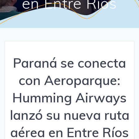
en Entre Ríos
Paraná se conecta
con Aeroparque:
Humming Airways
lanzó su nueva ruta
aérea en Entre Ríos