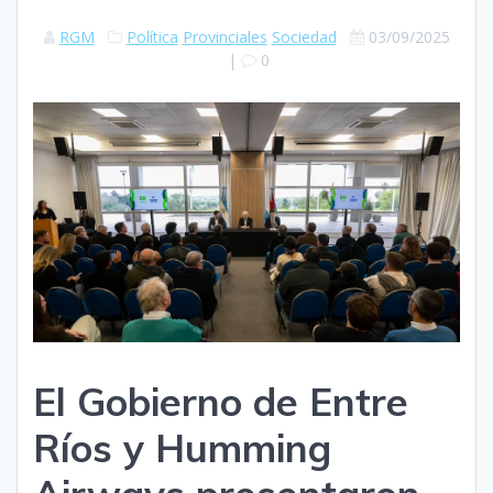
RGM
Política
Provinciales
Sociedad
03/09/2025
|
0
El Gobierno de Entre
Ríos y Humming