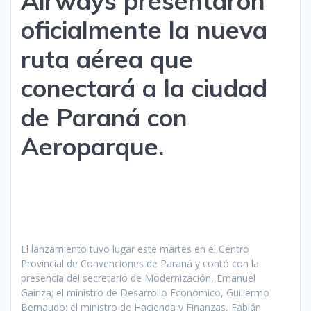
Airways presentaron
oficialmente la nueva
ruta aérea que
conectará a la ciudad
de Paraná con
Aeroparque.
El lanzamiento tuvo lugar este martes en el Centro
Provincial de Convenciones de Paraná y contó con la
presencia del secretario de Modernización, Emanuel
Gainza; el ministro de Desarrollo Económico, Guillermo
Bernaudo; el ministro de Hacienda y Finanzas, Fabián