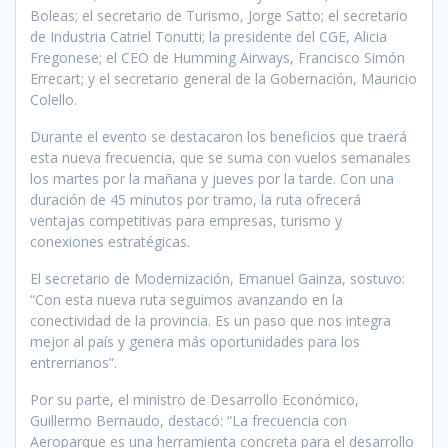
Boleas; el secretario de Turismo, Jorge Satto; el secretario
de Industria Catriel Tonutti; la presidente del CGE, Alicia
Fregonese; el CEO de Humming Airways, Francisco Simón
Errecart; y el secretario general de la Gobernación, Mauricio
Colello.
Durante el evento se destacaron los beneficios que traerá
esta nueva frecuencia, que se suma con vuelos semanales
los martes por la mañana y jueves por la tarde. Con una
duración de 45 minutos por tramo, la ruta ofrecerá
ventajas competitivas para empresas, turismo y
conexiones estratégicas.
El secretario de Modernización, Emanuel Gainza, sostuvo:
“Con esta nueva ruta seguimos avanzando en la
conectividad de la provincia. Es un paso que nos integra
mejor al país y genera más oportunidades para los
entrerrianos”.
Por su parte, el ministro de Desarrollo Económico,
Guillermo Bernaudo, destacó: “La frecuencia con
Aeroparque es una herramienta concreta para el desarrollo