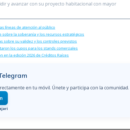
cidir y avanzar con su proyecto habitacional con mayor
as líneas de atención al público
sobre la soberanía y los recursos estratégicos
 sobre su validez y los controles previstos
otaron los cupos para los stands comerciales
on en la edición 2026 de Créditos Raíces
 Telegram
irectamente en tu móvil. Únete y participa con la comunidad.
am
jari