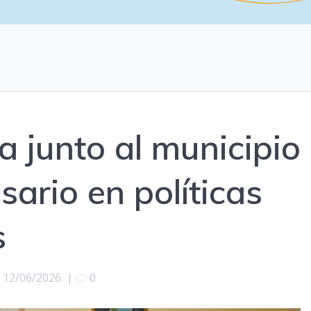
a junto al municipio
sario en políticas
s
12/06/2026
|
0