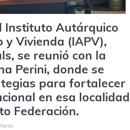
l Instituto Autárquico
 y Vivienda (IAPV),
s, se reunió con la
na Perini, donde se
tegias para fortalecer
acional en esa localidad
o Federación.
Perini