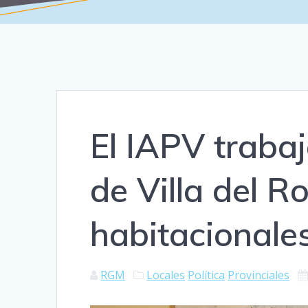
El IAPV trabaj
de Villa del Ro
habitacionale
RGM
Locales
Política
Provinciales