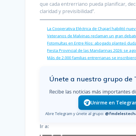
que cada entrerriano pueda planificar, de
claridad y previsibilidad”.
La Cooperativa Eléctrica de Chajarí habilitó nuev
Veteranos de Malvinas reclaman un gran debate 
Fotomultas en Entre Ríos: abogado planteó dudas
Fiesta Provincial de las Mandarinas 2026: se ag
Más de 2.000 familias entrerrianas se inscribier
Únete a nuestro grupo de
Recibe las noticias más importantes d
Unirme en Telegr
Abre Telegram y únete al grupo:
@fmdelestecha
Ir a: