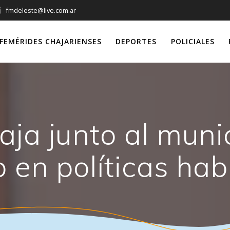
fmdeleste@live.com.ar
FEMÉRIDES CHAJARIENSES
DEPORTES
POLICIALES
aja junto al munic
o en políticas hab