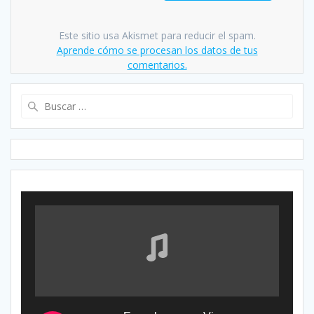
Este sitio usa Akismet para reducir el spam.
Aprende cómo se procesan los datos de tus
comentarios.
Buscar: