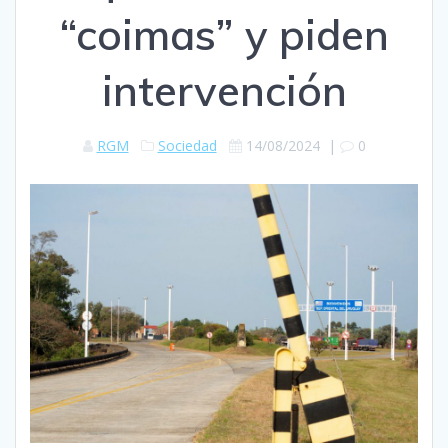
“coimas” y piden
intervención
RGM
Sociedad
14/08/2024
|
0