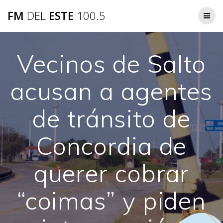
Saltar
FM
DEL
ESTE
100.5
al
contenido
Vecinos de Salto
acusan a agentes
de tránsito de
Concordia de
querer cobrar
“coimas” y piden