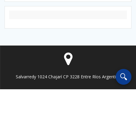
🔍
Salvarredy 1024 Chajarí CP 3228 Entre Ríos Argentina
fmdeleste@live.com.ar