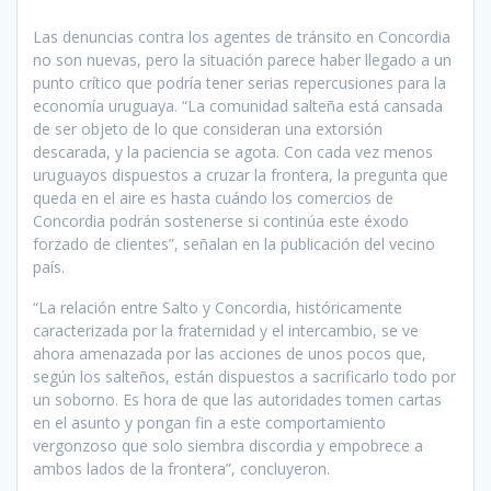
Las denuncias contra los agentes de tránsito en Concordia
no son nuevas, pero la situación parece haber llegado a un
punto crítico que podría tener serias repercusiones para la
economía uruguaya. “La comunidad salteña está cansada
de ser objeto de lo que consideran una extorsión
descarada, y la paciencia se agota. Con cada vez menos
uruguayos dispuestos a cruzar la frontera, la pregunta que
queda en el aire es hasta cuándo los comercios de
Concordia podrán sostenerse si continúa este éxodo
forzado de clientes”, señalan en la publicación del vecino
país.
“La relación entre Salto y Concordia, históricamente
caracterizada por la fraternidad y el intercambio, se ve
ahora amenazada por las acciones de unos pocos que,
según los salteños, están dispuestos a sacrificarlo todo por
un soborno. Es hora de que las autoridades tomen cartas
en el asunto y pongan fin a este comportamiento
vergonzoso que solo siembra discordia y empobrece a
ambos lados de la frontera”, concluyeron.