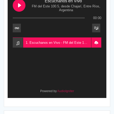
Escuchanos en Vivo
FM del Este 100.5, desde Chajarí, Entre Ríos,
Argentina
00:00
1. Escuchanos en Vivo - FM del Este 100.5, desde Chajarí, Entre Ríos, Argentina
Powered by
AudioIgniter