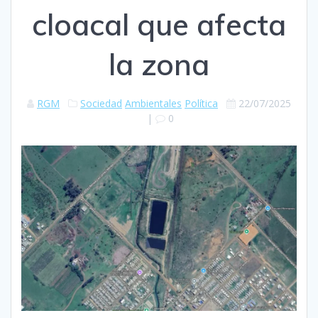
cloacal que afecta
la zona
RGM
Sociedad
Ambientales
Política
22/07/2025
|
0