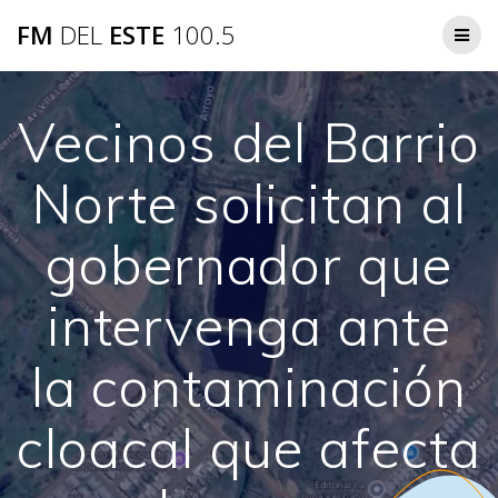
Saltar
FM
DEL
ESTE
100.5
al
contenido
Vecinos del Barrio
Norte solicitan al
gobernador que
intervenga ante
la contaminación
cloacal que afecta