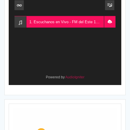
1. Escuchanos en Vivo - FM del Este 100.5, desde Chajarí, Entre Ríos, Argentina
Powered by
AudioIgniter