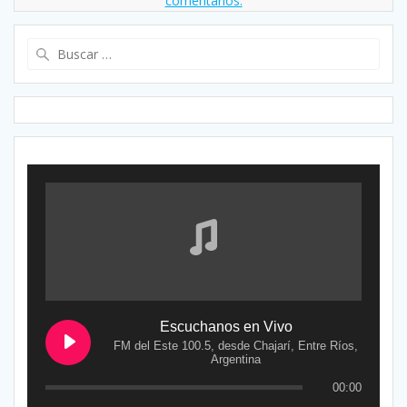
comentarios.
Buscar:
Escuchanos en Vivo
FM del Este 100.5, desde Chajarí, Entre Ríos,
Argentina
00:00