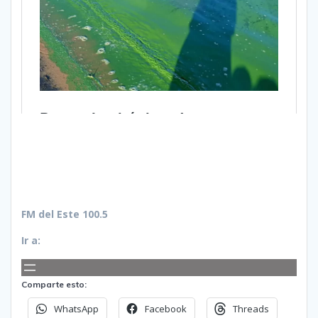
FM del Este 100.5
Ir a:
Comparte esto:
WhatsApp
Facebook
Threads