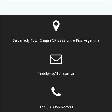
Salvarredy 1024 Chajarí CP 3228 Entre Ríos Argentina
fmdeleste@live.com.ar
+54 (9) 3456 622584