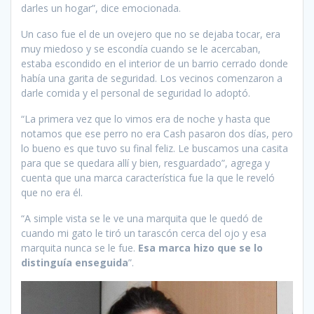
darles un hogar”, dice emocionada.
Un caso fue el de un ovejero que no se dejaba tocar, era
muy miedoso y se escondía cuando se le acercaban,
estaba escondido en el interior de un barrio cerrado donde
había una garita de seguridad. Los vecinos comenzaron a
darle comida y el personal de seguridad lo adoptó.
“La primera vez que lo vimos era de noche y hasta que
notamos que ese perro no era Cash pasaron dos días, pero
lo bueno es que tuvo su final feliz. Le buscamos una casita
para que se quedara allí y bien, resguardado”, agrega y
cuenta que una marca característica fue la que le reveló
que no era él.
“A simple vista se le ve una marquita que le quedó de
cuando mi gato le tiró un tarascón cerca del ojo y esa
marquita nunca se le fue.
Esa marca hizo que se lo
distinguía enseguida
”.