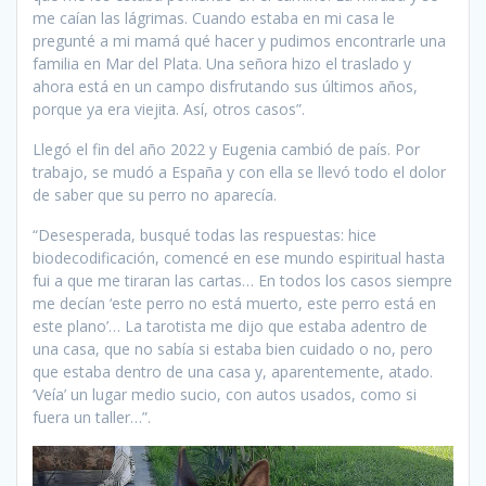
me caían las lágrimas. Cuando estaba en mi casa le
pregunté a mi mamá qué hacer y pudimos encontrarle una
familia en Mar del Plata. Una señora hizo el traslado y
ahora está en un campo disfrutando sus últimos años,
porque ya era viejita. Así, otros casos”.
Llegó el fin del año 2022 y Eugenia cambió de país. Por
trabajo, se mudó a España y con ella se llevó todo el dolor
de saber que su perro no aparecía.
“Desesperada, busqué todas las respuestas: hice
biodecodificación, comencé en ese mundo espiritual hasta
fui a que me tiraran las cartas… En todos los casos siempre
me decían ‘este perro no está muerto, este perro está en
este plano’… La tarotista me dijo que estaba adentro de
una casa, que no sabía si estaba bien cuidado o no, pero
que estaba dentro de una casa y, aparentemente, atado.
‘Veía’ un lugar medio sucio, con autos usados, como si
fuera un taller…”.