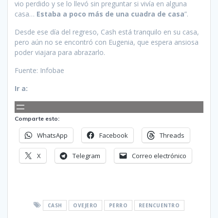
vio perdido y se lo llevó sin preguntar si vivía en alguna
casa…
Estaba a poco más de una cuadra de casa
”.
Desde ese día del regreso, Cash está tranquilo en su casa,
pero aún no se encontró con Eugenia, que espera ansiosa
poder viajara para abrazarlo.
Fuente: Infobae
Ir a:
Comparte esto:
WhatsApp
Facebook
Threads
X
Telegram
Correo electrónico
CASH
OVEJERO
PERRO
REENCUENTRO