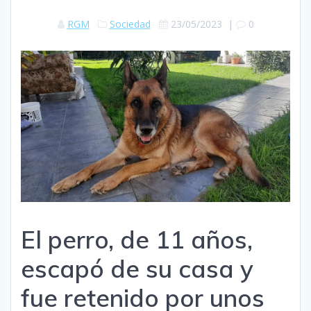
RGM
Sociedad
23/05/2023
|
0
El perro, de 11 años,
escapó de su casa y
fue retenido por unos