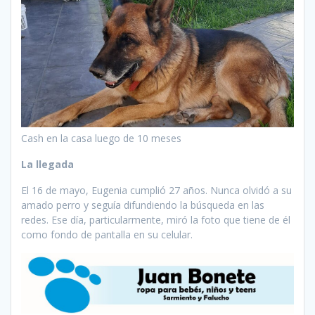
Cash en la casa luego de 10 meses
La llegada
El 16 de mayo, Eugenia cumplió 27 años. Nunca olvidó a su
amado perro y seguía difundiendo la búsqueda en las
redes. Ese día, particularmente, miró la foto que tiene de él
como fondo de pantalla en su celular.