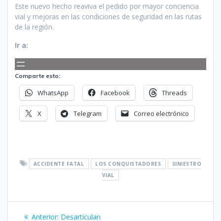
Este nuevo hecho reaviva el pedido por mayor conciencia
vial y mejoras en las condiciones de seguridad en las rutas
de la región.
Ir a:
Comparte esto:
WhatsApp
Facebook
Threads
X
Telegram
Correo electrónico
ACCIDENTE FATAL
LOS CONQUISTADORES
SINIESTRO
VIAL
Navegación
Entrada
Anterior:
Desarticulan