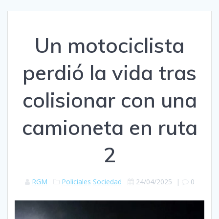
Un motociclista
perdió la vida tras
colisionar con una
camioneta en ruta
2
RGM
Policiales
Sociedad
24/04/2025
|
0