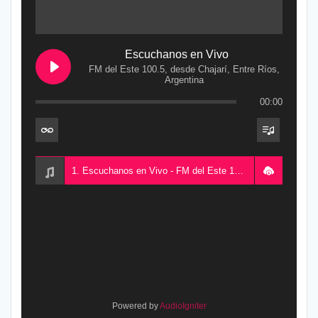
Escuchanos en Vivo
FM del Este 100.5, desde Chajarí, Entre Ríos,
Argentina
00:00
1. Escuchanos en Vivo - FM del Este 100.5, desde Chajarí, Entre Ríos, Argentina
Powered by
AudioIgniter