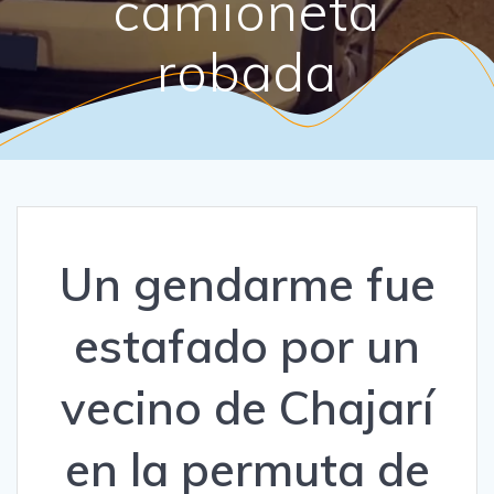
camioneta
robada
Un gendarme fue
estafado por un
vecino de Chajarí
en la permuta de