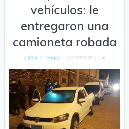
vehículos: le
entregaron una
camioneta robada
RGM
Policiales
22/07/2025
|
0