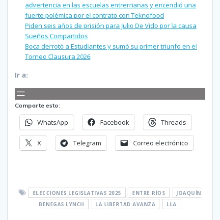
advertencia en las escuelas entrerrianas y encendió una
fuerte polémica por el contrato con Teknofood
Piden seis años de prisión para Julio De Vido por la causa
Sueños Compartidos
Boca derrotó a Estudiantes y sumó su primer triunfo en el
Torneo Clausura 2026
Ir a:
Comparte esto:
WhatsApp
Facebook
Threads
X
Telegram
Correo electrónico
ELECCIONES LEGISLATIVAS 2025
ENTRE RÍOS
JOAQUÍN
BENEGAS LYNCH
LA LIBERTAD AVANZA
LLA