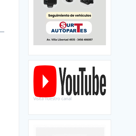
s
Visitá nuestro canal