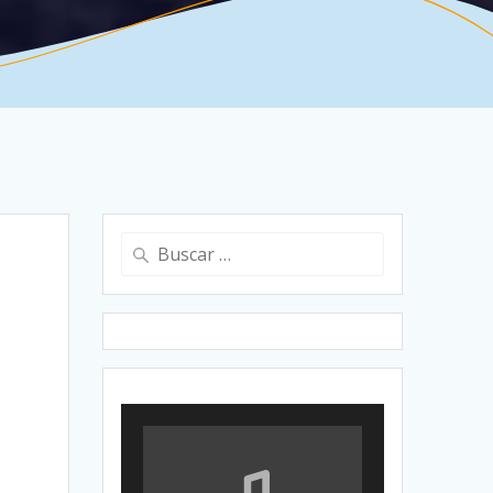
Buscar:
n