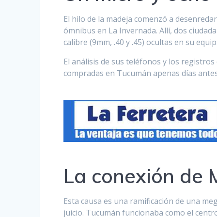
El hilo de la madeja comenzó a desenreda
ómnibus en La Invernada. Allí, dos ciudad
calibre (9mm, .40 y .45) ocultas en su equip
El análisis de sus teléfonos y los registr
compradas en Tucumán apenas días antes
La conexión de
Esta causa es una ramificación de una m
juicio. Tucumán funcionaba como el centro