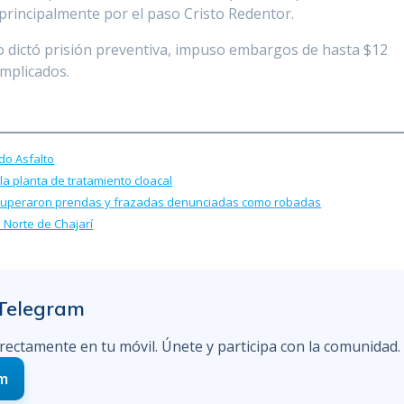
 principalmente por el paso Cristo Redentor.
 dictó prisión preventiva, impuso embargos de hasta $12
 implicados.
do Asfalto
a planta de tratamiento cloacal
recuperaron prendas y frazadas denunciadas como robadas
Norte de Chajarí
 Telegram
irectamente en tu móvil. Únete y participa con la comunidad.
am