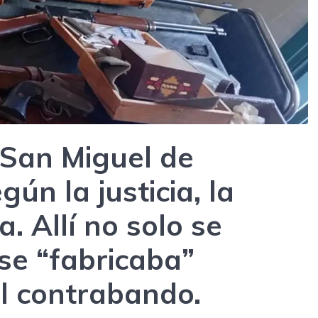
San Miguel de
ún la justicia, la
. Allí no solo se
se “fabricaba”
el contrabando.