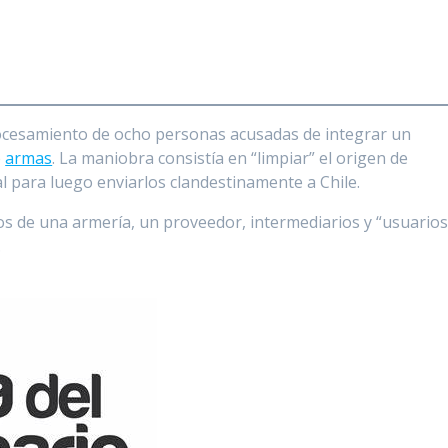
procesamiento de ocho personas acusadas de integrar un
e
armas
. La maniobra consistía en “limpiar” el origen de
al para luego enviarlos clandestinamente a Chile.
os de una armería, un proveedor, intermediarios y “usuario
.