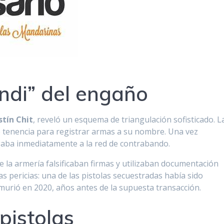
ndi” del engaño
tín Chit
, reveló un esquema de triangulación sofisticado. L
 tenencia para registrar armas a su nombre. Una vez
regaba inmediatamente a la red de contrabando.
de la armería falsificaban firmas y utilizaban documentación
as pericias: una de las pistolas secuestradas había sido
urió en 2020, años antes de la supuesta transacción.
pistolas