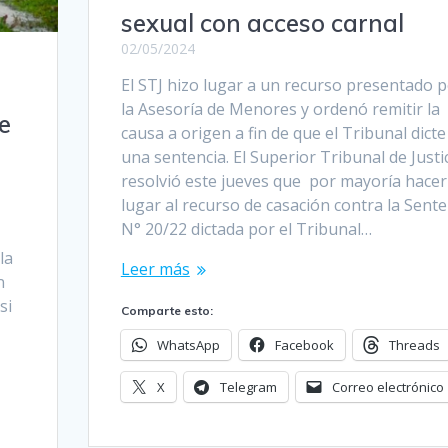
sexual con acceso carnal
02/05/2024
El STJ hizo lugar a un recurso presentado 
la Asesoría de Menores y ordenó remitir la
e
causa a origen a fin de que el Tribunal dicte
una sentencia. El Superior Tribunal de Justi
resolvió este jueves que por mayoría hacer
lugar al recurso de casación contra la Sente
N° 20/22 dictada por el Tribunal…
la
Leer más
n
si
Comparte esto:
WhatsApp
Facebook
Threads
X
Telegram
Correo electrónico