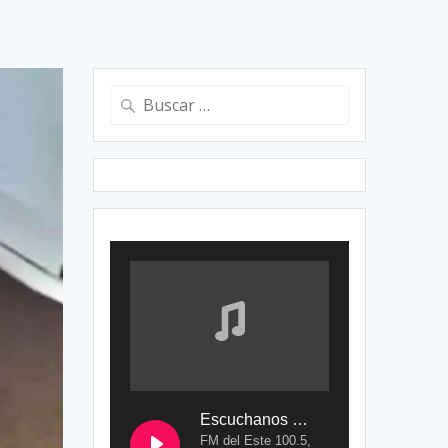
Buscar:
Escuchanos en Vivo
FM del Este 100.5,