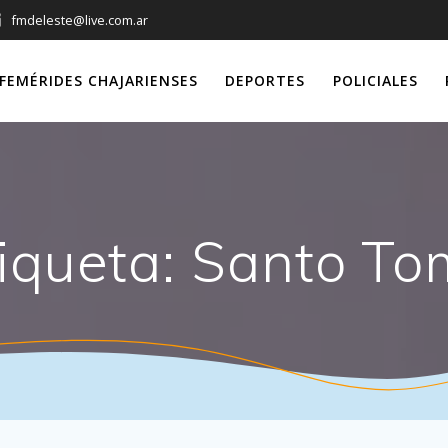
fmdeleste@live.com.ar
FEMÉRIDES CHAJARIENSES
DEPORTES
POLICIALES
iqueta:
Santo To