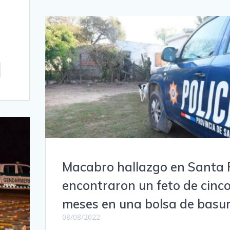
Macabro hallazgo en Santa 
encontraron un feto de cinc
meses en una bolsa de basu
08/08/2022