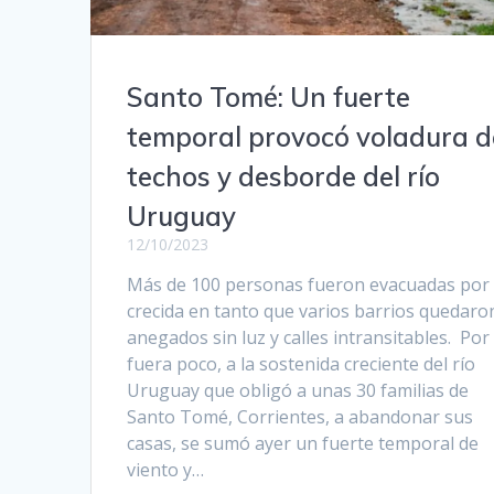
Santo Tomé: Un fuerte
temporal provocó voladura d
techos y desborde del río
Uruguay
12/10/2023
Más de 100 personas fueron evacuadas por 
crecida en tanto que varios barrios quedaro
anegados sin luz y calles intransitables. Por 
fuera poco, a la sostenida creciente del río
Uruguay que obligó a unas 30 familias de
Santo Tomé, Corrientes, a abandonar sus
casas, se sumó ayer un fuerte temporal de
viento y…