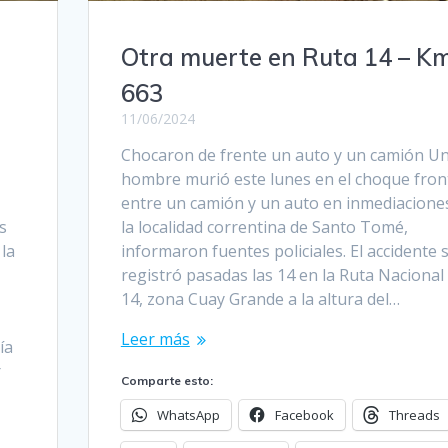
Otra muerte en Ruta 14 – K
663
11/06/2024
Chocaron de frente un auto y un camión U
hombre murió este lunes en el choque fron
entre un camión y un auto en inmediacione
s
la localidad correntina de Santo Tomé,
la
informaron fuentes policiales. El accidente 
registró pasadas las 14 en la Ruta Nacional
14, zona Cuay Grande a la altura del…
Leer más
ía
r
Comparte esto:
WhatsApp
Facebook
Threads