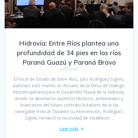
Hidrovía: Entre Ríos plantea una
profundidad de 34 pies en los ríos
Paraná Guazú y Paraná Bravo
28/05/2025
El fiscal de Estado de Entre Ríos, Julio Rodríguez Signes,
participó este martes en Rosario de la Mesa de Diálogo
Interdisciplinaria para el Desarrollo Fluvial de la Hidrovía,
donde se abordaron aspectos técnicos, ambientales y
financieros del futuro contrato licitatorio de la vía
navegable troncal. Durante su intervención, Rodríguez
Signes remarcó la necesidad de establecer…
Leer más