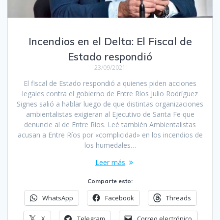
Incendios en el Delta: El Fiscal de
Estado respondió
23/09/2021
El fiscal de Estado respondió a quienes piden acciones
legales contra el gobierno de Entre Ríos Julio Rodríguez
Signes salió a hablar luego de que distintas organizaciones
ambientalistas exigieran al Ejecutivo de Santa Fe que
denuncie al de Entre Ríos. Leé también Ambientalistas
acusan a Entre Ríos por «complicidad» en los incendios de
los humedales…
Leer más
Comparte esto:
WhatsApp
Facebook
Threads
X
Telegram
Correo electrónico