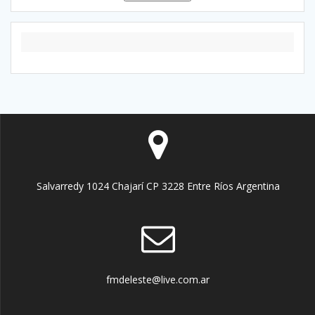
Salvarredy 1024 Chajarí CP 3228 Entre Ríos Argentina
fmdeleste@live.com.ar