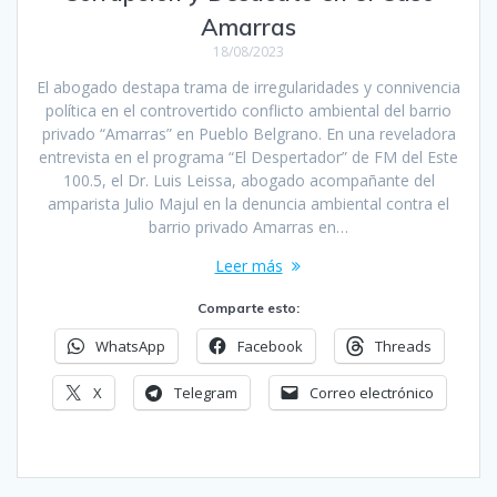
Amarras
18/08/2023
El abogado destapa trama de irregularidades y connivencia
política en el controvertido conflicto ambiental del barrio
privado “Amarras” en Pueblo Belgrano. En una reveladora
entrevista en el programa “El Despertador” de FM del Este
100.5, el Dr. Luis Leissa, abogado acompañante del
amparista Julio Majul en la denuncia ambiental contra el
barrio privado Amarras en…
Leer más
Comparte esto:
WhatsApp
Facebook
Threads
X
Telegram
Correo electrónico