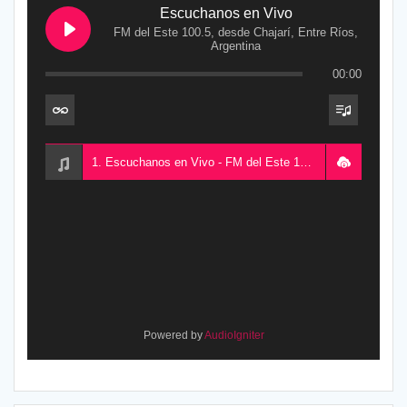
Escuchanos en Vivo
FM del Este 100.5, desde Chajarí, Entre Ríos,
Argentina
00:00
1. Escuchanos en Vivo - FM del Este 100.5, desde Chajarí, Entre Ríos, Argentina
Powered by
AudioIgniter