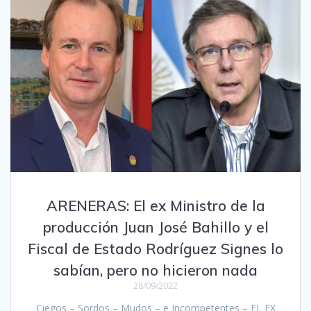
ARENERAS: El ex Ministro de la
producción Juan José Bahillo y el
Fiscal de Estado Rodríguez Signes lo
sabían, pero no hicieron nada
28/09/2022
Ciegos – Sordos – Mudos – e Incompetentes – EL EX