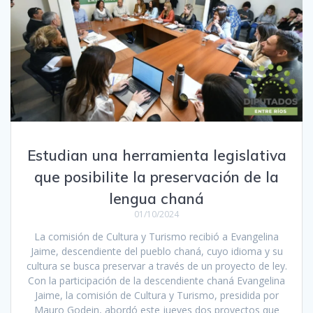
Estudian una herramienta legislativa
que posibilite la preservación de la
lengua chaná
01/10/2024
La comisión de Cultura y Turismo recibió a Evangelina
Jaime, descendiente del pueblo chaná, cuyo idioma y su
cultura se busca preservar a través de un proyecto de ley.
Con la participación de la descendiente chaná Evangelina
Jaime, la comisión de Cultura y Turismo, presidida por
Mauro Godein, abordó este jueves dos proyectos que