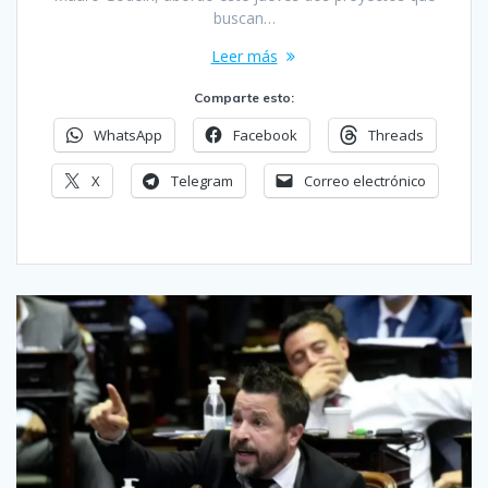
buscan…
Leer más
Comparte esto:
WhatsApp
Facebook
Threads
X
Telegram
Correo electrónico