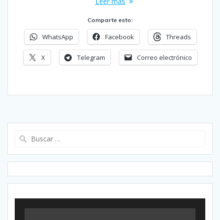
Leer más
Comparte esto:
WhatsApp
Facebook
Threads
X
Telegram
Correo electrónico
Buscar: