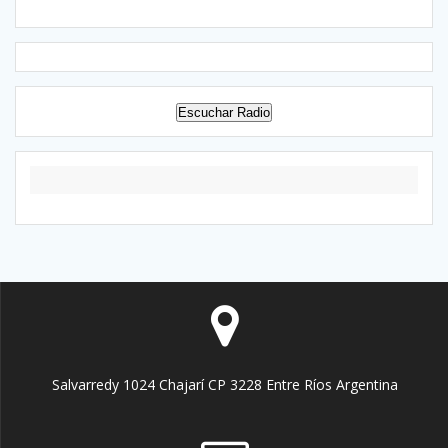
Escuchar Radio
Salvarredy 1024 Chajarí CP 3228 Entre Ríos Argentina