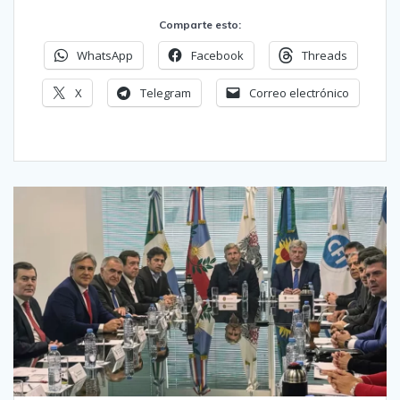
Comparte esto:
WhatsApp
Facebook
Threads
X
Telegram
Correo electrónico