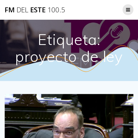
Saltar
FM
DEL
ESTE
100.5
al
contenido
Etiqueta:
proyecto de ley