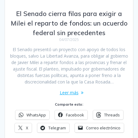
El Senado cierra filas para exigir a
Milei el reparto de fondos: un acuerdo
federal sin precedentes
04/07/2025
El Senado presentó un proyecto con apoyo de todos los
bloques, salvo La Libertad Avanza, para obligar al gobierno
de Javier Milei a repartir fondos a las provincias y frenar el
ajuste fiscal. El planteo, impulsado por gobernadores de
distintas fuerzas políticas, apunta a poner freno a la
discrecionalidad con la que la Casa Rosada…
Leer más
Comparte esto:
WhatsApp
Facebook
Threads
X
Telegram
Correo electrónico