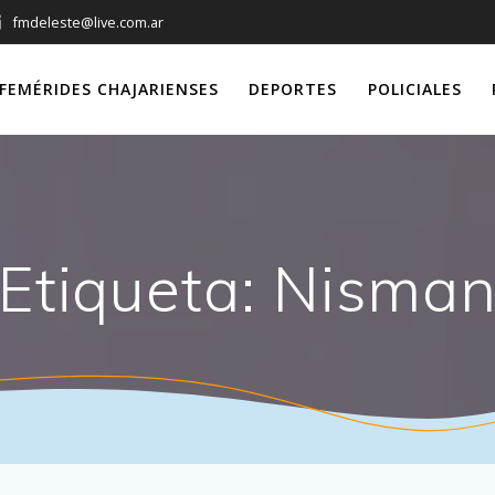
fmdeleste@live.com.ar
FEMÉRIDES CHAJARIENSES
DEPORTES
POLICIALES
Etiqueta:
Nisma