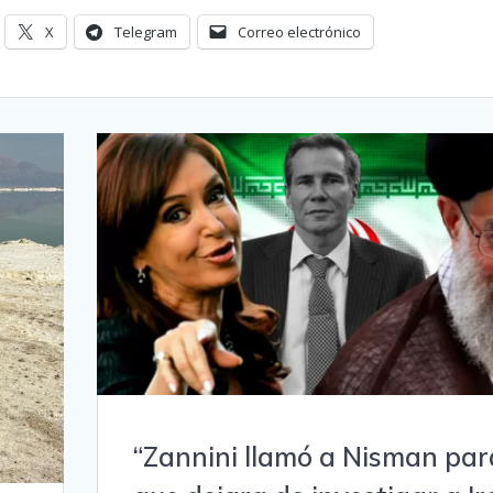
X
Telegram
Correo electrónico
“Zannini llamó a Nisman par