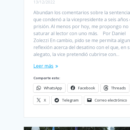
13/12/2022
Abundan los comentarios sobre la sentenci
que condenó a la vicepresidente a seis años
prisión. Al menos por hoy, me propongo no
saturar al lector con uno más. ­ Por Daniel
Zolezzi En cambio, pido se me permita algu
reflexión acerca del desatino con el que, en 
alegato, la vice pretendió cubrirse con…
Leer más
Comparte esto:
WhatsApp
Facebook
Threads
X
Telegram
Correo electrónico