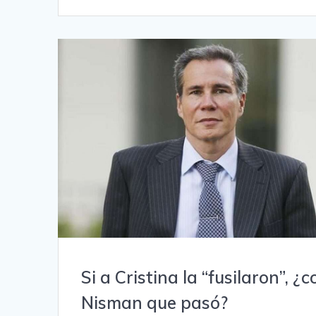
Si a Cristina la “fusilaron”, ¿c
Nisman que pasó?