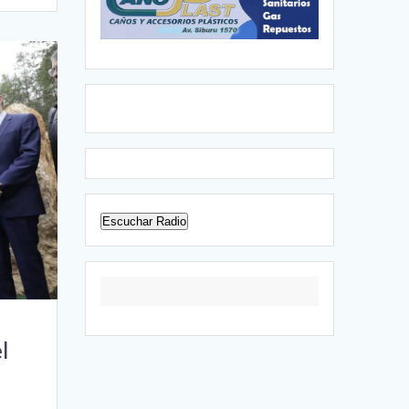
Escuchar Radio
l