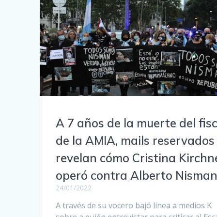
A 7 años de la muerte del fis
de la AMIA, mails reservados
revelan cómo Cristina Kirchn
operó contra Alberto Nisma
24/01/2022
A través de su vocero bajó línea a medios K