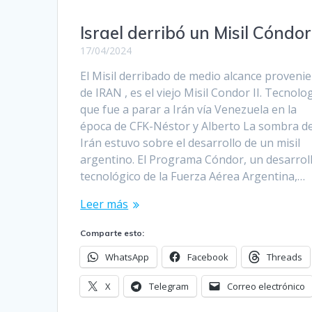
Israel derribó un Misil Cóndor 
17/04/2024
El Misil derribado de medio alcance proveni
de IRAN , es el viejo Misil Condor II. Tecnolo
que fue a parar a Irán vía Venezuela en la
época de CFK-Néstor y Alberto La sombra d
Irán estuvo sobre el desarrollo de un misil
argentino. El Programa Cóndor, un desarrol
tecnológico de la Fuerza Aérea Argentina,…
Leer más
Comparte esto:
WhatsApp
Facebook
Threads
X
Telegram
Correo electrónico