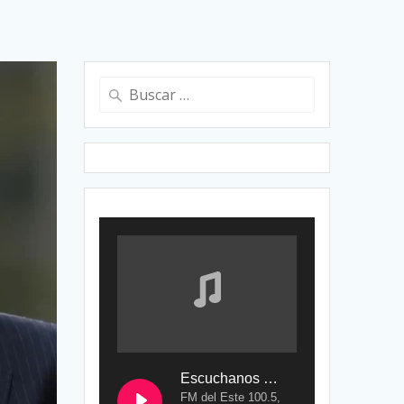
Buscar:
Escuchanos en Vivo
FM del Este 100.5,