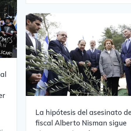
cal
er
n
La hipótesis del asesinato de
fiscal Alberto Nisman sigue