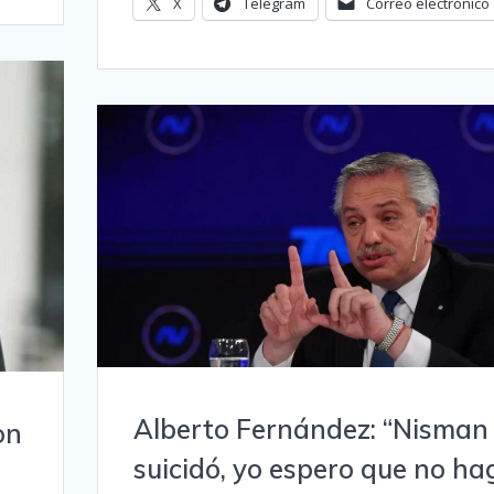
X
Telegram
Correo electrónico
Alberto Fernández: “Nisman
on
suicidó, yo espero que no ha