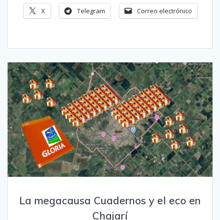
X
Telegram
Correo electrónico
La megacausa Cuadernos y el eco en
Chajarí