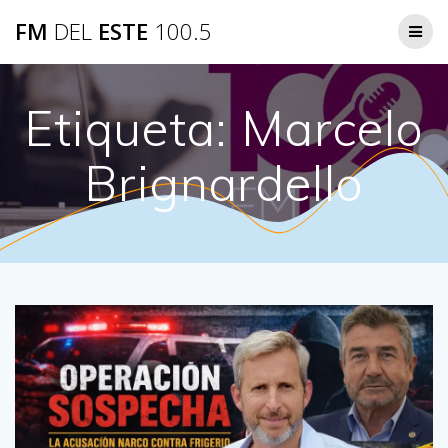
Saltar
FM
DEL
ESTE
100.5
al
contenido
Etiqueta:
Marcelo
Brignardello