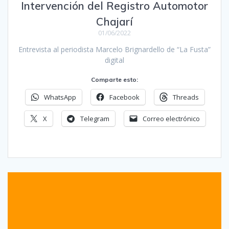
Intervención del Registro Automotor
Chajarí
01/06/2022
Entrevista al periodista Marcelo Brignardello de “La Fusta”
digital
Comparte esto:
WhatsApp
Facebook
Threads
X
Telegram
Correo electrónico