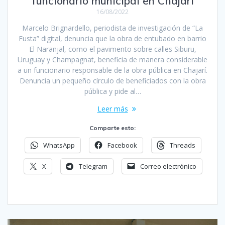
funcionario municipal en Chajarí
16/08/2022
Marcelo Brignardello, periodista de investigación de “La
Fusta” digital, denuncia que la obra de entubado en barrio
El Naranjal, como el pavimento sobre calles Siburu,
Uruguay y Champagnat, beneficia de manera considerable
a un funcionario responsable de la obra pública en Chajarí.
Denuncia un pequeño círculo de beneficiados con la obra
pública y pide al…
Leer más
Comparte esto:
WhatsApp
Facebook
Threads
X
Telegram
Correo electrónico