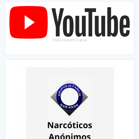
Visitá nuestro canal