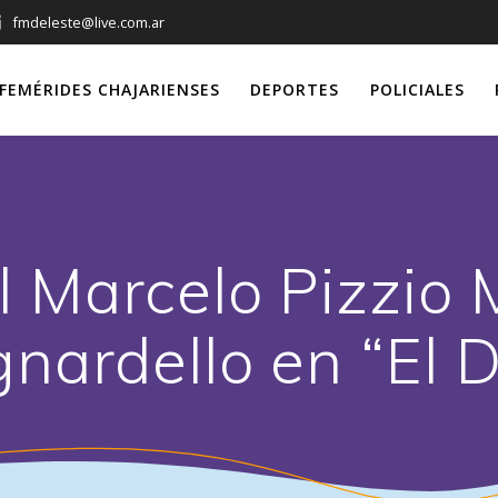
fmdeleste@live.com.ar
FEMÉRIDES CHAJARIENSES
DEPORTES
POLICIALES
l Marcelo Pizzio M
gnardello en “El 