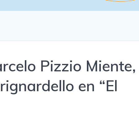
rcelo Pizzio Miente,
rignardello en “El