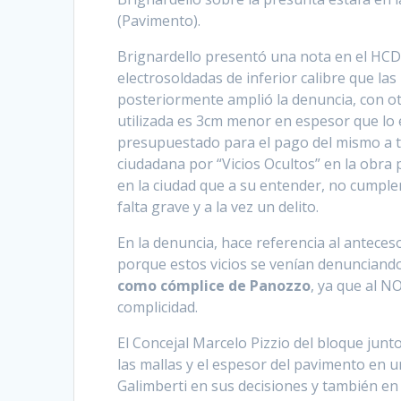
(Pavimento).
Brignardello presentó una nota en el HCD 
electrosoldadas de inferior calibre que l
posteriormente amplió la denuncia, con o
utilizada es 3cm menor en espesor que lo
presupuestado para el pago del mismo a t
ciudadana por “Vicios Ocultos” en la obra
en la ciudad que a su entender, no cumpl
falta grave y a la vez un delito.
En la denuncia, hace referencia al anteces
porque estos vicios se venían denunciand
como cómplice de Panozzo
, ya que al N
complicidad.
El Concejal Marcelo Pizzio del bloque junt
las mallas y el espesor del pavimento en u
Galimberti en sus decisiones y también en 