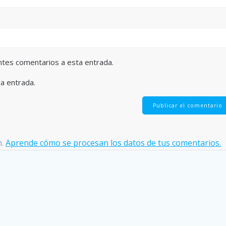
entes comentarios a esta entrada.
va entrada.
m.
Aprende cómo se procesan los datos de tus comentarios.