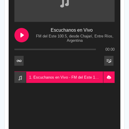
Escuchanos en Vivo
FM del Este 100.5, desde Chajarí, Entre Ríos,
Argentina
00:00
1. Escuchanos en Vivo - FM del Este 100.5, desde Chajarí, Entre Ríos, Argentina