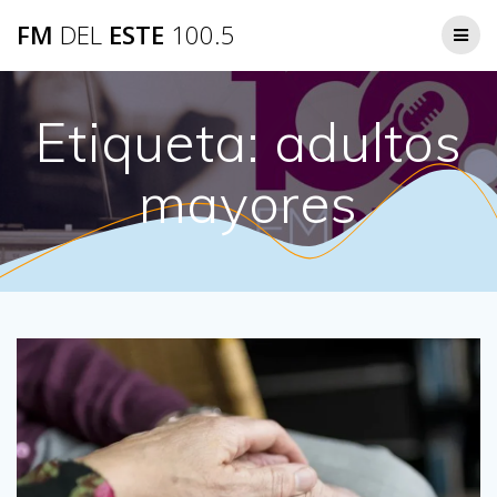
Saltar
FM
DEL
ESTE
100.5
al
contenido
Etiqueta:
adultos
mayores