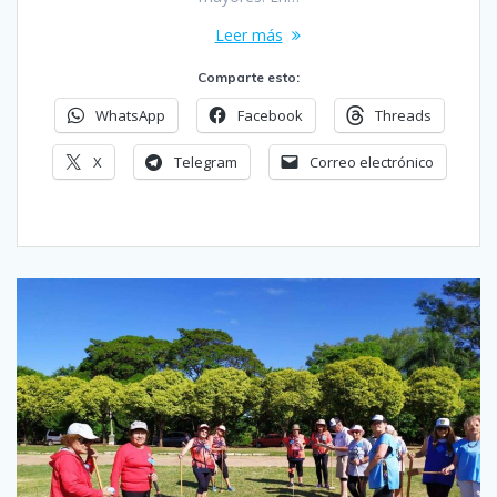
Leer más
Comparte esto:
WhatsApp
Facebook
Threads
X
Telegram
Correo electrónico