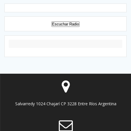
Escuchar Radio
Salvarredy 1024 Chajarí CP 3228 Entre Ríos Argentina