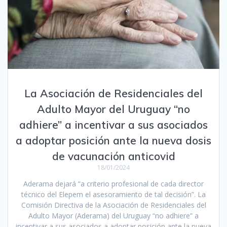
La Asociación de Residenciales del
Adulto Mayor del Uruguay “no
adhiere” a incentivar a sus asociados
a adoptar posición ante la nueva dosis
de vacunación anticovid
18/01/2024
Aderama dejará “a criterio profesional de cada director
técnico del Elepem el asesoramiento de tal decisión”. La
Comisión Directiva de la Asociación de Residenciales del
Adulto Mayor (Aderama) del Uruguay “no adhiere” a
incentivar a sus asociados a adoptar posición ante la nueva