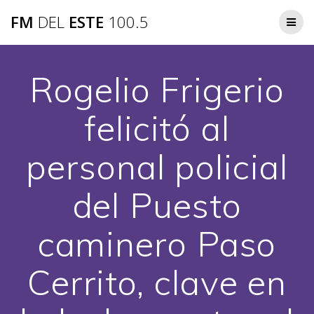
Saltar
FM
DEL
ESTE
100.5
al
contenido
Rogelio Frigerio
felicitó al
personal policial
del Puesto
caminero Paso
Cerrito, clave en