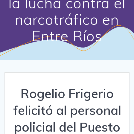
la lucha contra el
narcotráfico en
Entre Ríos
Rogelio Frigerio
felicitó al personal
policial del Puesto