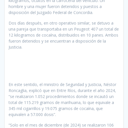
kilogramos, ocultos en la carrocería del vehículo. Un
hombre y una mujer fueron detenidos y puestos a
disposición del Juzgado Federal de Concordia.
Dos días después, en otro operativo similar, se detuvo a
una pareja que transportaba en un Peugeot 407 un total de
12 kilogramos de cocaína, distribuidos en 10 panes. Ambos
fueron detenidos y se encuentran a disposición de la
Justicia.
En este sentido, el ministro de Seguridad y Justicia, Néstor
Roncaglia, explicó que en Entre Ríos, durante el año 2024,
“se realizaron 1.052 procedimientos donde se incautó un
total de 115.219 gramos de marihuana, lo que equivale a
345 mil cigarrillos y 19.075 gramos de cocaína, que
equivalen a 57.000 dosis”.
“Solo en el mes de diciembre (de 2024) se realizaron 106