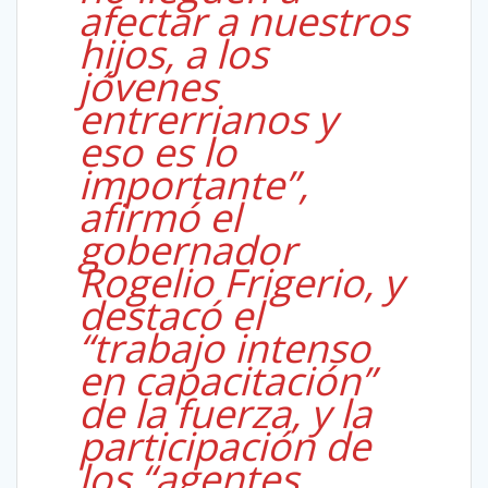
afectar a nuestros
hijos, a los
jóvenes
entrerrianos y
eso es lo
importante”,
afirmó el
gobernador
Rogelio Frigerio, y
destacó el
“trabajo intenso
en capacitación”
de la fuerza, y la
participación de
los “agentes