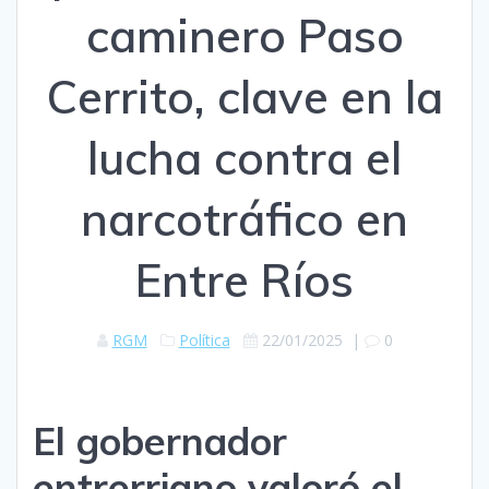
caminero Paso
Cerrito, clave en la
lucha contra el
narcotráfico en
Entre Ríos
RGM
Política
22/01/2025
|
0
El gobernador
entrerriano valoró el