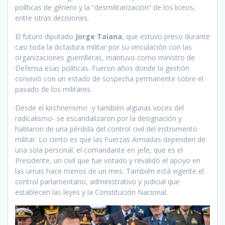
políticas de género y la “desmilitarización” de los liceos,
entre otras decisiones.
El futuro diputado
Jorge Taiana
, que estuvo preso durante
casi toda la dictadura militar por su vinculación con las
organizaciones guerrilleras, mantuvo como ministro de
Defensa esas políticas. Fueron años donde la gestión
convivió con un estado de sospecha permanente sobre el
pasado de los militares.
Desde el kirchnerismo -y también algunas voces del
radicalismo- se escandalizaron por la designación y
hablaron de una pérdida del control civil del instrumento
militar. Lo cierto es que las Fuerzas Armadas dependen de
una sola personal: el comandante en jefe, que es el
Presidente, un civil que fue votado y revalidó el apoyo en
las urnas hace menos de un mes. También está vigente el
control parlamentario, administrativo y judicial que
establecen las leyes y la Constitución Nacional.