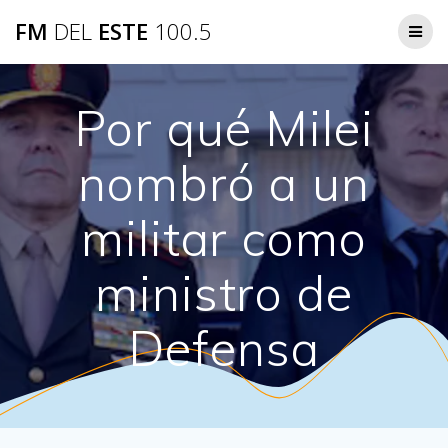
Saltar
FM
DEL
ESTE
100.5
al
contenido
Por qué Milei
nombró a un
militar como
ministro de
Defensa