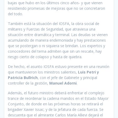
bajas que hubo en los últimos cinco años- y que vienen
resistiendo promesas de mejoras que no se concretaron
del todo.
También está la situación del IOSFA, la obra social de
militares y Fuerzas de Seguridad, que atraviesa una
situación entre dramática y terminal. Las deudas se vienen
acumulando de manera endemoniada y hay prestaciones
que se postergan o ni siquiera se brindan. Los expertos y
conocedores del tema admiten que sin un rescate, hay
riesgo cierto de colapso y hasta de quiebra.
De hecho, el asunto IOSFA estuvo presente en una reunión
que mantuvieron los ministros salientes,
Luis Petri y
Patricia Bullrich
, con el jefe de Gabinete y principal
controller de la gestión,
Manuel Adorni
.
Además, el futuro ministro deberá enfrentar el complejo
trance de reordenar la cadena mandos en el Estado Mayor
Conjunto, de donde en las próximas horas se retirará el
brigadier Xavier Issac; y de la Jefatura de cada fuerza. Se
descuenta que el almirante Carlos María Allievi dejará el