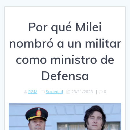
Por qué Milei
nombró a un militar
como ministro de
Defensa
RGM
Sociedad
25/11/2025
|
0