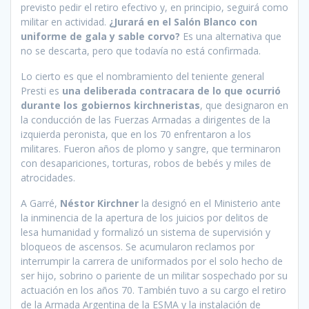
previsto pedir el retiro efectivo y, en principio, seguirá como
militar en actividad.
¿Jurará en el Salón Blanco con
uniforme de gala y sable corvo?
Es una alternativa que
no se descarta, pero que todavía no está confirmada.
Lo cierto es que el nombramiento del teniente general
Presti es
una deliberada contracara de lo que ocurrió
durante los gobiernos kirchneristas
, que designaron en
la conducción de las Fuerzas Armadas a dirigentes de la
izquierda peronista, que en los 70 enfrentaron a los
militares. Fueron años de plomo y sangre, que terminaron
con desapariciones, torturas, robos de bebés y miles de
atrocidades.
A Garré,
Néstor Kirchner
la designó en el Ministerio ante
la inminencia de la apertura de los juicios por delitos de
lesa humanidad y formalizó un sistema de supervisión y
bloqueos de ascensos. Se acumularon reclamos por
interrumpir la carrera de uniformados por el solo hecho de
ser hijo, sobrino o pariente de un militar sospechado por su
actuación en los años 70. También tuvo a su cargo el retiro
de la Armada Argentina de la ESMA y la instalación de