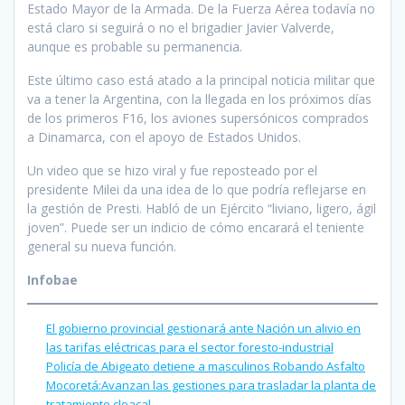
Estado Mayor de la Armada. De la Fuerza Aérea todavía no
está claro si seguirá o no el brigadier Javier Valverde,
aunque es probable su permanencia.
Este último caso está atado a la principal noticia militar que
va a tener la Argentina, con la llegada en los próximos días
de los primeros F16, los aviones supersónicos comprados
a Dinamarca, con el apoyo de Estados Unidos.
Un video que se hizo viral y fue reposteado por el
presidente Milei da una idea de lo que podría reflejarse en
la gestión de Presti. Habló de un Ejército “liviano, ligero, ágil
joven”. Puede ser un indicio de cómo encarará el teniente
general su nueva función.
Infobae
El gobierno provincial gestionará ante Nación un alivio en
las tarifas eléctricas para el sector foresto-industrial
Policía de Abigeato detiene a masculinos Robando Asfalto
Mocoretá:Avanzan las gestiones para trasladar la planta de
tratamiento cloacal