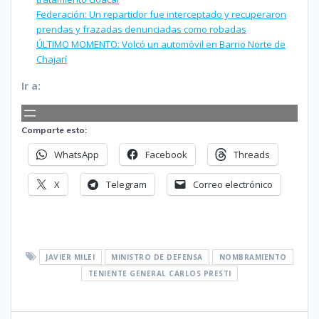
Federación: Un repartidor fue interceptado y recuperaron
prendas y frazadas denunciadas como robadas
ÚLTIMO MOMENTO: Volcó un automóvil en Barrio Norte de
Chajarí
Ir a:
Comparte esto:
WhatsApp
Facebook
Threads
X
Telegram
Correo electrónico
JAVIER MILEI
MINISTRO DE DEFENSA
NOMBRAMIENTO
TENIENTE GENERAL CARLOS PRESTI