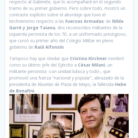
respecto al Gabinete, que lo acompañará en el segundo
tramo de su primer gobierno. Pero sobre todo, mostró un
contraste explícito sobre el abordaje que tuvo el
kirchnerismo respecto a las
Fuerzas Armadas
: de
Nilda
Garré y Jorge Taiana
, dos reconocidos militantes de la
izquierda peronista de los 70, a un uniformado prestigioso,
que cursó su primer año del Colegio Militar en pleno
gobierno de
Raúl Alfonsín
.
Tampoco hay que olvidar que
Cristina Kirchner
nombró
como su último jefe del Ejército a
César Milani
, un
militante peronista -con unidad básica y todo-, que
promovió una fuerza “nacional y popular”, abrazado de la
presidenta de Abuelas de Plaza de Mayo, la fallecida
Hebe
de Bonafini
.