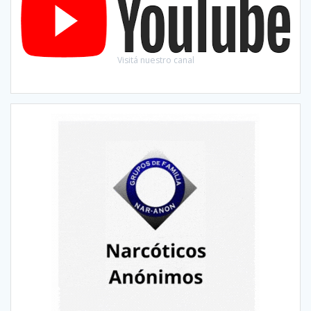
Visitá nuestro canal