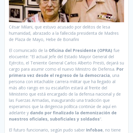
César Milani, que estuvo acusado por delitos de lesa
humanidad, abrazado a la fallecida presidenta de Madres
de Plaza de Mayo, Hebe de Bonafini
El comunicado de la
Oficina del Presidente (OPRA)
fue
elocuente: “El actual Jefe del Estado Mayor General del
Ejército, el Teniente General Carlos Alberto Presti, dejará su
cargo para asumir como el nuevo Ministro de Defensa.
Por
primera vez desde el regreso de la democracia
, una
persona con intachable carrera militar que ha llegado al
más alto rango en su escalafón estará al frente del
Ministerio que está encargado de la defensa nacional y de
las Fuerzas Armadas, inaugurando una tradición que
esperamos que la dirigencia política continúe de aquí en
adelante y
dando por finalizado la demonización de
nuestros oficiales, suboficiales y soldados
“.
El futuro funcionario, según pudo saber
Infobae
, no tiene