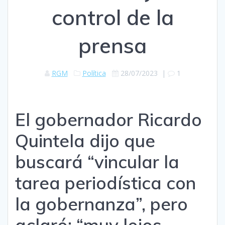
control de la
prensa
RGM
Política
28/07/2023
|
1
El gobernador Ricardo
Quintela dijo que
buscará “vincular la
tarea periodística con
la gobernanza”, pero