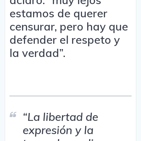
aclaró: “muy lejos
estamos de querer
censurar, pero hay que
defender el respeto y
la verdad”.
“La libertad de
expresión y la