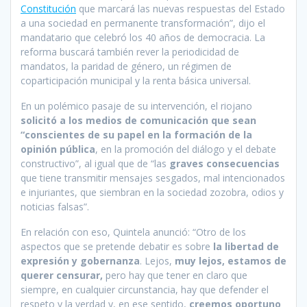
Constitución
que marcará las nuevas respuestas del Estado
a una sociedad en permanente transformación”, dijo el
mandatario que celebró los 40 años de democracia. La
reforma buscará también rever la periodicidad de
mandatos, la paridad de género, un régimen de
coparticipación municipal y la renta básica universal.
En un polémico pasaje de su intervención, el riojano
solicitó a los medios de comunicación que sean
“conscientes de su papel en la formación de la
opinión pública
, en la promoción del diálogo y el debate
constructivo”, al igual que de “las
graves consecuencias
que tiene transmitir mensajes sesgados, mal intencionados
e injuriantes, que siembran en la sociedad zozobra, odios y
noticias falsas”.
En relación con eso, Quintela anunció: “Otro de los
aspectos que se pretende debatir es sobre
la libertad de
expresión y gobernanza
. Lejos,
muy lejos, estamos de
querer censurar,
pero hay que tener en claro que
siempre, en cualquier circunstancia, hay que defender el
respeto y la verdad y, en ese sentido,
creemos oportuno