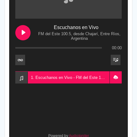
Escuchanos en Vivo
FM del Este 100.5, desde Chajarí, Entre Ríos,
Argentina
00:00
1. Escuchanos en Vivo - FM del Este 100.5, desde Chajarí, Entre Ríos, Argentina
Powered by
AudioIgniter