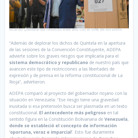
Ricardo Quintela fue reelecto este año con el 50% de los votos
“Además de deplorar los dichos de Quintela en la apertura
de las sesiones de la Convención Constituyente, ADEPA
advierte sobre los graves riesgos que implicaría para el
sistema democrático y republicano
de nuestro país que
avancen este tipo de restricciones a las libertades de
expresión y de prensa en la reforma constitucional de La
Rioja”, advirtieron.
ADEPA comparó al proyecto del gobernador riojano con la
situación en Venezuela: “Ese riesgo tiene una gravedad
inusitada si esa pretensión busca ser plasmada en un texto
constitucional.
El antecedente más peligroso
en tal
sentido figura en la Constitución Bolivariana de
Venezuela
,
donde se estableció el concepto de información
‘oportuna, veraz e imparcial’
. Esto fue duramente