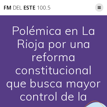
Saltar
FM
DEL
ESTE
100.5
al
contenido
Polémica en La
Rioja por una
reforma
constitucional
que busca mayor
control de la