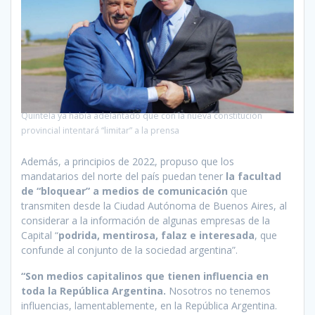
Quintela ya había adelantado que con la nueva constitución
provincial intentará “limitar” a la prensa
Además, a principios de 2022, propuso que los
mandatarios del norte del país puedan tener
la facultad
de “bloquear” a medios de comunicación
que
transmiten desde la Ciudad Autónoma de Buenos Aires, al
considerar a la información de algunas empresas de la
Capital “
podrida, mentirosa, falaz e interesada
, que
confunde al conjunto de la sociedad argentina”.
“Son medios capitalinos que tienen influencia en
toda la República Argentina.
Nosotros no tenemos
influencias, lamentablemente, en la República Argentina.