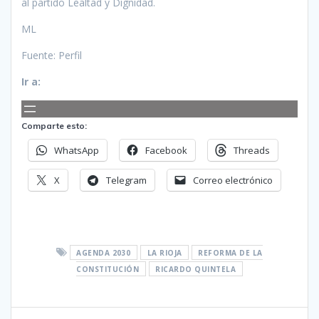
al partido Lealtad y Dignidad.
ML
Fuente: Perfil
Ir a:
Comparte esto:
WhatsApp
Facebook
Threads
X
Telegram
Correo electrónico
AGENDA 2030
LA RIOJA
REFORMA DE LA
CONSTITUCIÓN
RICARDO QUINTELA