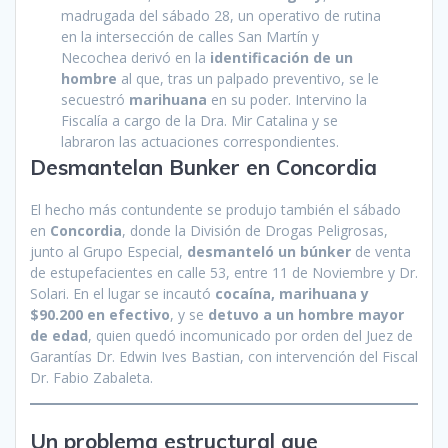
madrugada del sábado 28, un operativo de rutina
en la intersección de calles San Martín y
Necochea derivó en la
identificación de un
hombre
al que, tras un palpado preventivo, se le
secuestró
marihuana
en su poder. Intervino la
Fiscalía a cargo de la Dra. Mir Catalina y se
labraron las actuaciones correspondientes.
Desmantelan Bunker en Concordia
El hecho más contundente se produjo también el sábado
en
Concordia
, donde la División de Drogas Peligrosas,
junto al Grupo Especial,
desmanteló un búnker
de venta
de estupefacientes en calle 53, entre 11 de Noviembre y Dr.
Solari. En el lugar se incautó
cocaína, marihuana y
$90.200 en efectivo
, y se
detuvo a un hombre mayor
de edad
, quien quedó incomunicado por orden del Juez de
Garantías Dr. Edwin Ives Bastian, con intervención del Fiscal
Dr. Fabio Zabaleta.
Un problema estructural que