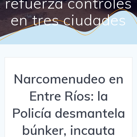
refuerza controles
en tres ciudades
Narcomenudeo en
Entre Ríos: la
Policía desmantela
búnker, incauta