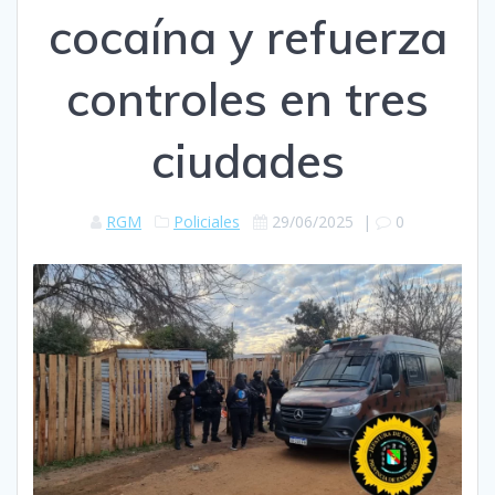
cocaína y refuerza
controles en tres
ciudades
RGM
Policiales
29/06/2025
|
0