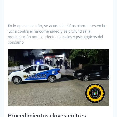
En lo que va del año, se acumulan cifras alarmantes en la
lucha contra el narcomenudeo y se profundiza la
preocupación por los efectos sociales y psicológicos del
consumo.
Procedimientos claves en tres