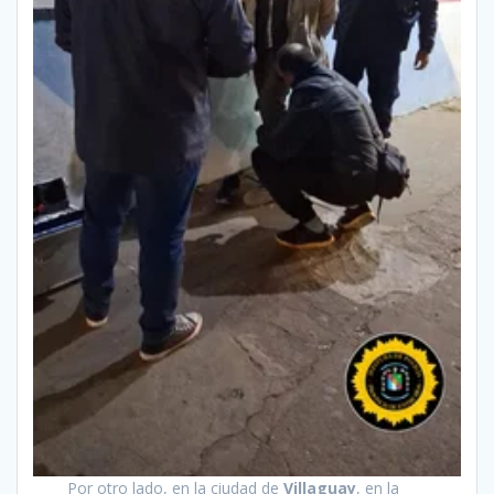
Por otro lado, en la ciudad de
Villaguay
, en la