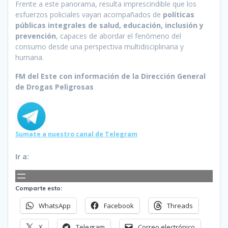
Frente a este panorama, resulta imprescindible que los
esfuerzos policiales vayan acompañados de
políticas
públicas integrales de salud, educación, inclusión y
prevención
, capaces de abordar el fenómeno del
consumo desde una perspectiva multidisciplinaria y
humana.
FM del Este con información de la Dirección General
de Drogas Peligrosas
Sumate a nuestro canal de Telegram
Ir a:
Comparte esto:
WhatsApp
Facebook
Threads
X
Telegram
Correo electrónico