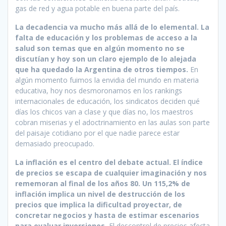
gas de red y agua potable en buena parte del país.
La decadencia va mucho más allá de lo elemental. La
falta de educación y los problemas de acceso a la
salud son temas que en algún momento no se
discutían y hoy son un claro ejemplo de lo alejada
que ha quedado la Argentina de otros tiempos.
En
algún momento fuimos la envidia del mundo en materia
educativa, hoy nos desmoronamos en los rankings
internacionales de educación, los sindicatos deciden qué
días los chicos van a clase y que días no, los maestros
cobran miserias y el adoctrinamiento en las aulas son parte
del paisaje cotidiano por el que nadie parece estar
demasiado preocupado.
La inflación es el centro del debate actual. El índice
de precios se escapa de cualquier imaginación y nos
rememoran al final de los años 80. Un 115,2% de
inflación implica un nivel de destrucción de los
precios que implica la dificultad proyectar, de
concretar negocios y hasta de estimar escenarios
para evaluar inversiones.
El descontrol de precios afecta