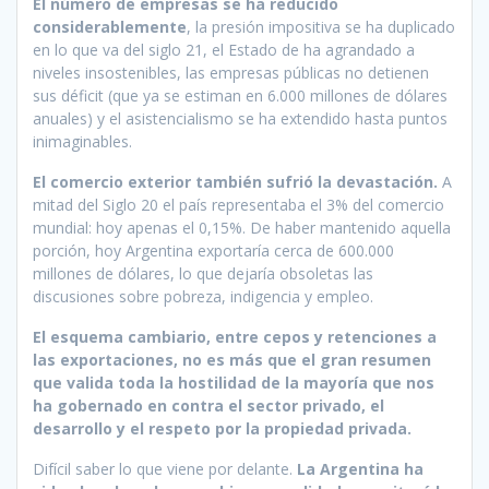
El número de empresas se ha reducido
considerablemente
, la presión impositiva se ha duplicado
en lo que va del siglo 21, el Estado de ha agrandado a
niveles insostenibles, las empresas públicas no detienen
sus déficit (que ya se estiman en 6.000 millones de dólares
anuales) y el asistencialismo se ha extendido hasta puntos
inimaginables.
El comercio exterior también sufrió la devastación.
A
mitad del Siglo 20 el país representaba el 3% del comercio
mundial: hoy apenas el 0,15%. De haber mantenido aquella
porción, hoy Argentina exportaría cerca de 600.000
millones de dólares, lo que dejaría obsoletas las
discusiones sobre pobreza, indigencia y empleo.
El esquema cambiario, entre cepos y retenciones a
las exportaciones, no es más que el gran resumen
que valida toda la hostilidad de la mayoría que nos
ha gobernado en contra el sector privado, el
desarrollo y el respeto por la propiedad privada.
Difícil saber lo que viene por delante.
La Argentina ha