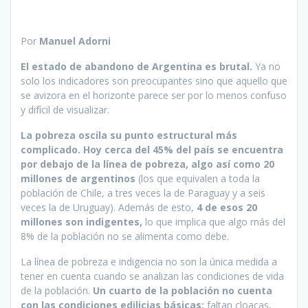
Por
Manuel Adorni
El estado de abandono de Argentina es brutal.
Ya no
solo los indicadores son preocupantes sino que aquello que
se avizora en el horizonte parece ser por lo menos confuso
y difícil de visualizar.
La pobreza oscila su punto estructural más
complicado.
Hoy cerca del 45% del país se encuentra
por debajo de la línea de pobreza, algo así como 20
millones de argentinos
(los que equivalen a toda la
población de Chile, a tres veces la de Paraguay y a seis
veces la de Uruguay). Además de esto,
4 de esos 20
millones son indigentes,
lo que implica que algo más del
8% de la población no se alimenta como debe.
La línea de pobreza e indigencia no son la única medida a
tener en cuenta cuando se analizan las condiciones de vida
de la población.
Un cuarto de la población no cuenta
con las condiciones edilicias básicas:
faltan cloacas,