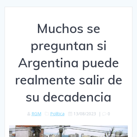
Muchos se
preguntan si
Argentina puede
realmente salir de
su decadencia
RGM
Política
13/08/2023
|
0