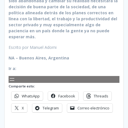
sido abandonada y cambiar su realidad necesitará la
decisión
de buena parte de la sociedad, de una
política alineada detrás de los planes correctos en
línea con la libertad, el trabajo y la productividad del
sector privado y muy especialmente algo de
paciencia en un país donde la gente ya no puede
esperar más.
Escrito por Manuel Adorni
NA – Buenos Aires, Argentina
Ir a:
Comparte esto:
WhatsApp
Facebook
Threads
X
Telegram
Correo electrónico