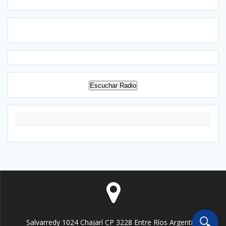
Escuchar Radio
🔍
Salvarredy 1024 Chajarí CP 3228 Entre Ríos Argentina