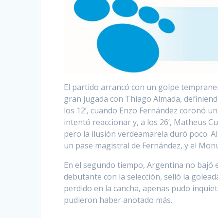
El partido arrancó con un golpe tempranero
gran jugada con Thiago Almada, definiendo
los 12’, cuando Enzo Fernández coronó un 
intentó reaccionar y, a los 26’, Matheus 
pero la ilusión verdeamarela duró poco. Alex
un pase magistral de Fernández, y el Monu
En el segundo tiempo, Argentina no bajó el 
debutante con la selección, selló la golead
perdido en la cancha, apenas pudo inquietar
pudieron haber anotado más.