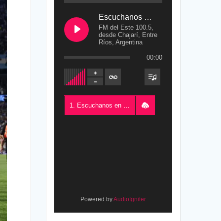
Escuchanos en Vivo
FM del Este 100.5,
desde Chajarí, Entre
Ríos, Argentina
00:00
1. Escuchanos en Vivo - FM del Este 100.5, desde Chajarí, Entre Ríos, Argentina
Powered by
AudioIgniter