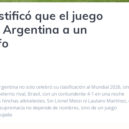
stificó que el juego
 a Argentina a un
fo
entina no solo celebró su clasificación al Mundial 2026, si
u eterno rival, Brasil, con un contundente 4-1 en una noche
inchas albicelestes. Sin Lionel Messi ni Lautaro Martínez, 
u supremacía no depende de nombres, sino de un juego
ujada.