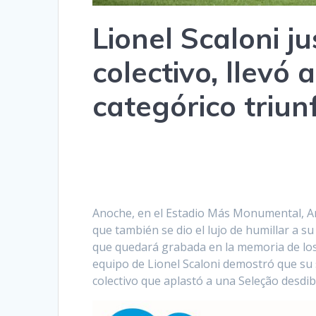
Lionel Scaloni ju
colectivo, llevó
categórico triun
Anoche, en el Estadio Más Monumental, Arg
que también se dio el lujo de humillar a s
que quedará grabada en la memoria de los h
equipo de Lionel Scaloni demostró que s
colectivo que aplastó a una Seleção desdib