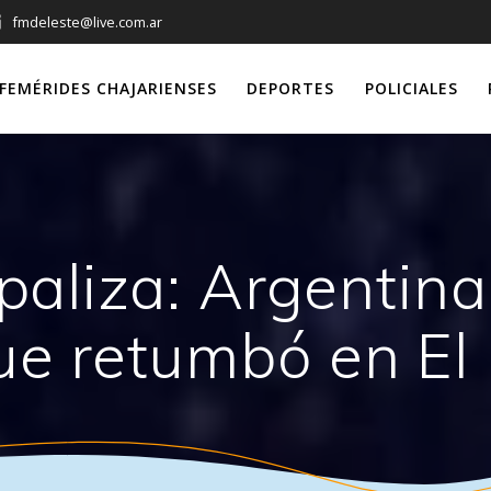
fmdeleste@live.com.ar
FEMÉRIDES CHAJARIENSES
DEPORTES
POLICIALES
liza: Argentina 
ue retumbó en E