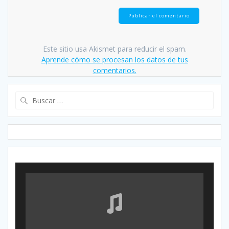
Este sitio usa Akismet para reducir el spam.
Aprende cómo se procesan los datos de tus
comentarios.
Buscar: