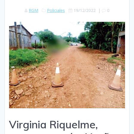
RGM
Policiales
19/12/2022
|
0
Virginia Riquelme,