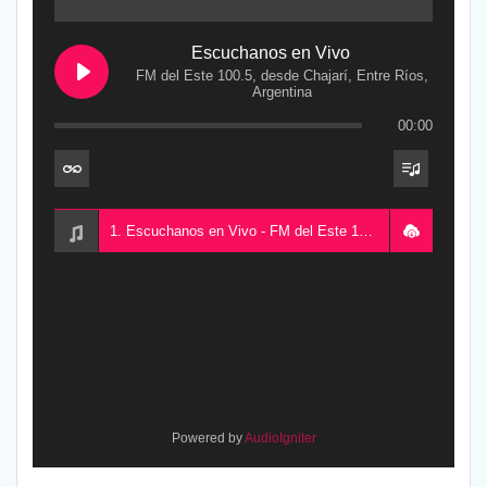
Escuchanos en Vivo
FM del Este 100.5, desde Chajarí, Entre Ríos,
Argentina
00:00
1. Escuchanos en Vivo - FM del Este 100.5, desde Chajarí, Entre Ríos, Argentina
Powered by
AudioIgniter