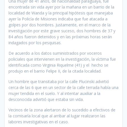
Una mujer de 41 años, de nacionalidad paraguaya, fue
encontrada sin vida ayer por la mañana en un barrio de la
localidad de Wanda y la principal hipótesis que manejaba
ayer la Policía de Misiones indicaba que fue atacada a
golpes por dos hombres. Justamente, en el marco de la
investigación por este grave suceso, dos hombres de 37 y
84 años fueron detenidos y en las próximas horas serán
indagados por los pesquisas.
De acuerdo a los datos suministrados por voceros
policiales que intervienen en la investigación, la víctima fue
identificada como Virginia Riquelme (41) y el hecho se
produjo en el barrio Felipe II, de la citada localidad.
Un hombre que transitaba por la calle Plucinski advirtió
cerca de las 6 que en un sector de la calle terrada había una
mujer tendida en el suelo. Y al intentar auxiliar a la
desconocida advirtió que estaba sin vida.
Vecinos de la zona alertaron de lo sucedido a efectivos de
la comisaría local que al arribar al lugar realizaron las
labores investigativas en el caso.