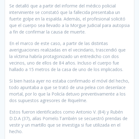
Se detalló que a partir del informe del médico policial
interviniente se constató que la fallecida presentaba un
fuerte golpe en la espalda. Además, el profesional solicitó
que el cuerpo sea llevado a la Morgue Judicial para autopsia
a fin de confirmar la causa de muerte.
En el marco de este caso, a partir de las distintas
averiguaciones realizadas en el vecindario, trascendió que
la víctima habría protagonizado un entredicho con dos
vecinos, uno de ellos de 84 años. Incluso el cuerpo fue
hallado a 15 metros de la casa de uno de los implicados.
Si bien hasta ayer no estaba confirmado el móvil del hecho,
todo apuntaba a que se trató de una pelea con desenlace
mortal, por lo que la Policía detuvo preventivamente a los
dos supuestos agresores de Riquelme.
Estos fueron identificados como Antonio V. (84) y Rubén
D.D.A (37), alías Pomelo.También se secuestró prendas de
vestir y un martillo que se investiga si fue utilizada en el
hecho.