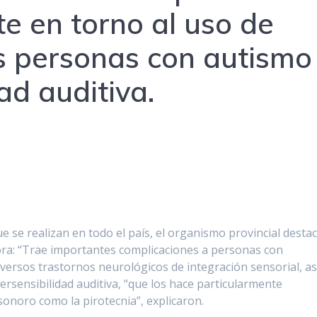
e en torno al uso de
as personas con autismo
ad auditiva.
e se realizan en todo el país, el organismo provincial desta
onora: “Trae importantes complicaciones a personas con
iversos trastornos neurológicos de integración sensorial, as
persensibilidad auditiva, “que los hace particularmente
sonoro como la pirotecnia”, explicaron.