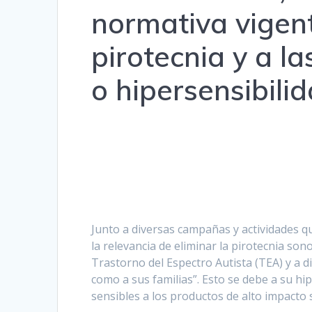
normativa vigent
pirotecnia y a l
o hipersensibilid
Junto a diversas campañas y actividades qu
la relevancia de eliminar la pirotecnia s
Trastorno del Espectro Autista (TEA) y a d
como a sus familias”. Esto se debe a su hi
sensibles a los productos de alto impacto 