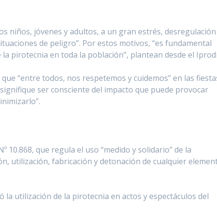
os niños, jóvenes y adultos, a un gran estrés, desregulación
situaciones de peligro”. Por estos motivos, “es fundamental
la pirotecnia en toda la población”, plantean desde el Iprodi
 a que “entre todos, nos respetemos y cuidemos” en las fiesta
 signifique ser consciente del impacto que puede provocar
inimizarlo”.
º 10.868, que regula el uso “medido y solidario” de la
ón, utilización, fabricación y detonación de cualquier elemen
la utilización de la pirotecnia en actos y espectáculos del