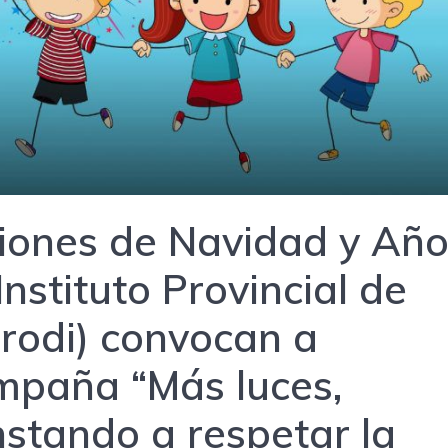
ciones de Navidad y Añ
nstituto Provincial de
prodi) convocan a
mpaña “Más luces,
nstando a respetar la