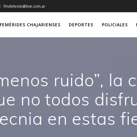
fmdeleste@live.com.ar
FEMÉRIDES CHAJARIENSES
DEPORTES
POLICIALES
 menos ruido”, la
e no todos disfr
tecnia en estas fi