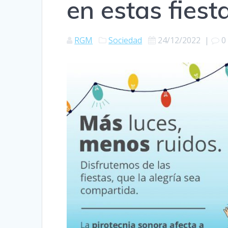
en estas fiest
RGM
Sociedad
24/12/2022
|
0