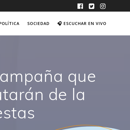
POLÍTICA
SOCIEDAD
🎧 ESCUCHAR EN VIVO
 campaña que
utarán de la
estas