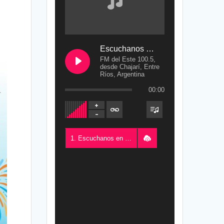
Escuchanos en Vivo
FM del Este 100.5,
desde Chajarí, Entre
Ríos, Argentina
00:00
1. Escuchanos en Vivo - FM del Este 100.5, desde Chajarí, Entre Ríos, Argentina