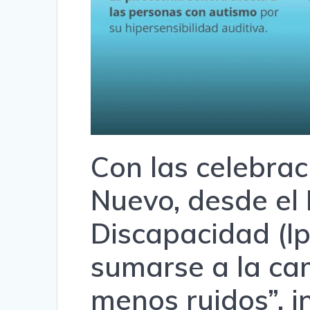
Con las celebra
Nuevo, desde el I
Discapacidad (I
sumarse a la ca
menos ruidos”, i