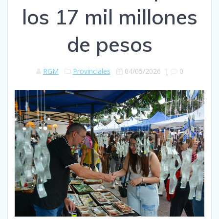
los 17 mil millones
de pesos
RGM
Provinciales
04/05/2026
|
0