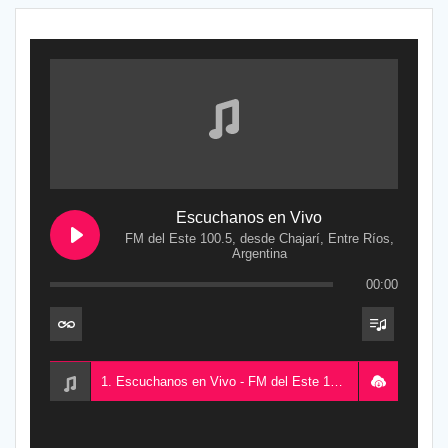
Escuchanos en Vivo
FM del Este 100.5, desde Chajarí, Entre Ríos,
Argentina
00:00
1. Escuchanos en Vivo - FM del Este 100.5, desde Chajarí, Entre Ríos, Argentina