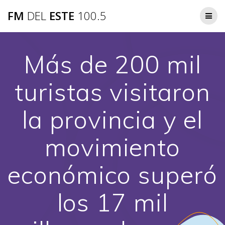
Saltar
FM
DEL
ESTE
100.5
al
contenido
Más de 200 mil
turistas visitaron
la provincia y el
movimiento
económico superó
los 17 mil