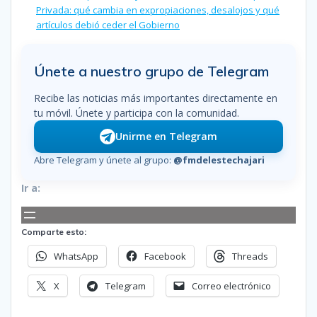
Privada: qué cambia en expropiaciones, desalojos y qué
artículos debió ceder el Gobierno
Únete a nuestro grupo de Telegram
Recibe las noticias más importantes directamente en
tu móvil. Únete y participa con la comunidad.
Unirme en Telegram
Abre Telegram y únete al grupo:
@fmdelestechajari
Ir a:
Comparte esto:
WhatsApp
Facebook
Threads
X
Telegram
Correo electrónico