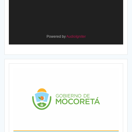
Powered by
AudioIgniter